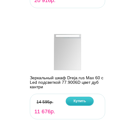
20 916р.
Зеркальный шкаф Dreja.rus Max 60 с
Led подсветкой 77.9006D цвет дуб
кантри
Купить
14 595р.
11 676р.