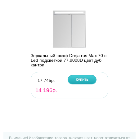
Зеркальный шкаф Dreja.rus Max 70 с
Led подсветкой 77.9008D цвет дуб
кантри
Купить
17 745р.
14 196р.
Внимание! Изображение товара, включая цвет, могут отличаться от