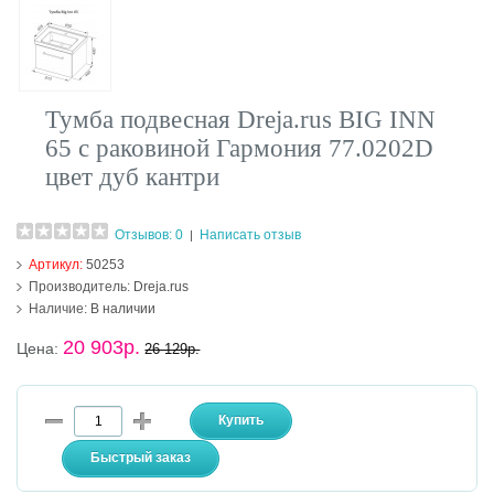
Тумба подвесная Dreja.rus BIG INN
65 с раковиной Гармония 77.0202D
цвет дуб кантри
Отзывов: 0
Написать отзыв
|
Артикул:
50253
Производитель:
Dreja.rus
Наличие:
В наличии
20 903р.
Цена:
26 129р.