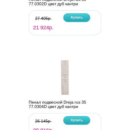
77.0302D цвет дуб кантри
Купить
27 405р.
21 924р.
Пенал подвесной Dreja.rus 35
77.0304D цвет дуб кантри
Купить
26 145р.