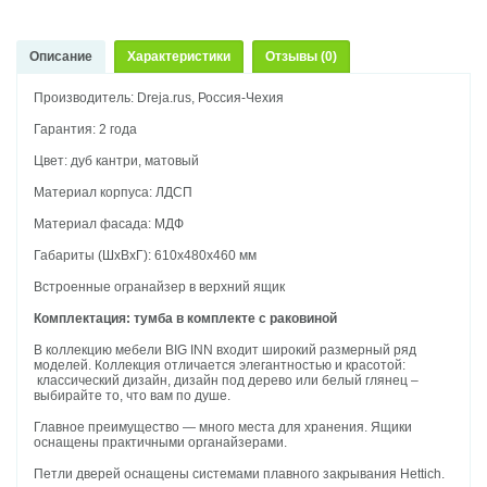
Описание
Характеристики
Отзывы (0)
Производитель: Dreja.rus, Россия-Чехия
Гарантия: 2 года
Цвет: дуб кантри, матовый
Материал корпуса: ЛДСП
Материал фасада: МДФ
Габариты (ШхВхГ): 610х480х460 мм
Встроенные огранайзер в верхний ящик
Комплектация: тумба в комплекте с раковиной
В коллекцию мебели BIG INN входит широкий размерный ряд
моделей. Коллекция отличается элегантностью и красотой:
классический дизайн, дизайн под дерево или белый глянец –
выбирайте то, что вам по душе.
Главное преимущество — много места для хранения. Ящики
оснащены практичными органайзерами.
Петли дверей оснащены системами плавного закрывания Hettich.