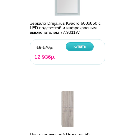
Зеркало Dreja.rus Kvadro 600х850 с
LED подсветкой и инфракрасным
выключателем 77.9011W
Купить
16 170р.
12 936р.
Пенал подвесной Dreja.rus 50