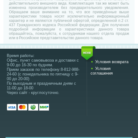
действительного внешнего вида. Комплектация так же может быть
изменена производителем без предварительного уведомления.
Обращаем ваше внимание на то, что все приведённые выше
характеристики товара носят исключительно информационный
характер и не являются публичной офертой, определенной п.2 ст.
437 Гражданского кодекса Российской федерации. Для получения
подробной информации о характеристиках данного товара
обращайтесь, пожалуйста, к сотрудникам нашего отдела продаж
или в Российское представительство данного товара.
Время работы:
Офис, пункт самовывоза и доставки с
Условия возврата
9-00 до 16-30 по будням.
Условия
Прием заказов по телефону:8-812-988-
соглашения
24-60 (с понедельника по пятницу с 9-
00 до 20-00)
По выходным и праздничным дням с
11-00 до 18-00
Через сайт - круглосуточно.