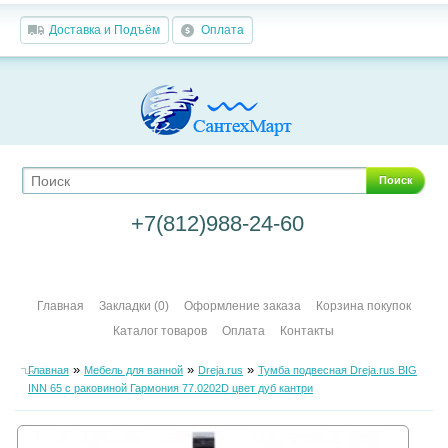
Доставка и Подъём
Оплата
Поиск
+7(812)988-24-60
Главная
Закладки (0)
Оформление заказа
Корзина покупок
Каталог товаров
Оплата
Контакты
»
»
»
Главная
Мебель для ванной
Dreja.rus
Тумба подвесная Dreja.rus BIG
INN 65 с раковиной Гармония 77.0202D цвет дуб кантри