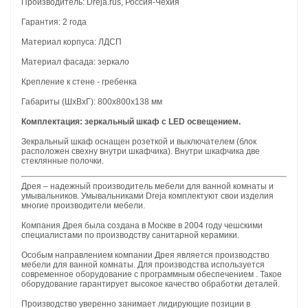
Производитель: Dreja.rus, Россия-Чехия
Гарантия: 2 года
Материал корпуса: ЛДСП
Материал фасада: зеркало
Крепление к стене - гребенка
Габариты (ШхВхГ): 800х800х138 мм
Комплектация: зеркальный шкаф с LED освещением.
Зекральный шкаф оснащен розеткой и выключателем (блок
расположен свехну внутри шкафчика). Внутри шкафчика две
стеклянные полочки.
Дрея – надежный производитель мебели для ванной комнаты и
умывальников. Умывальниками Dreja комплектуют свои изделия
многие производители мебели.
Компания Дрея была создана в Москве в 2004 году чешскими
специалистами по производству санитарной керамики.
Особым направлением компании Дрея является производство
мебели для ванной комнаты. Для производства используется
современное оборудование с программным обеспечением . Такое
оборудование гарантирует высокое качество обработки деталей.
Производство уверенно занимает лидирующие позиции в