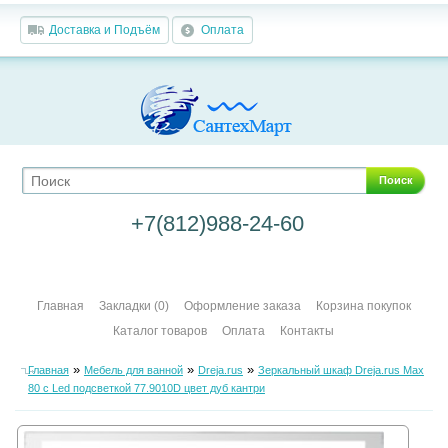
Доставка и Подъём
Оплата
Поиск
+7(812)988-24-60
Главная
Закладки (0)
Оформление заказа
Корзина покупок
Каталог товаров
Оплата
Контакты
»
»
»
Главная
Мебель для ванной
Dreja.rus
Зеркальный шкаф Dreja.rus Max
80 с Led подсветкой 77.9010D цвет дуб кантри