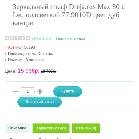
Зеркальный шкаф Dreja.rus Max 80 с
Led подсветкой 77.9010D цвет дуб
кантри
Отзывов: 0
Написать отзыв
|
Артикул:
50293
Производитель:
Dreja.rus
Наличие:
В наличии
15 036р.
Цена:
18 795р.
Описание
Характеристики
Отзывы (0)