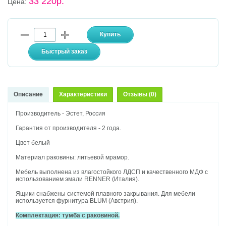
33 220р.
Цена:
Описание
Характеристики
Отзывы (0)
Производитель - Эстет, Россия
Гарантия от производителя - 2 года.
Цвет белый
Материал раковины: литьевой мрамор.
Мебель выполнена из влагостойкого ЛДСП и качественного МДФ с
использованием эмали RENNER (Италия).
Ящики снабжены системой плавного закрывания. Для мебели
используется фурнитура BLUM (Австрия).
Комплектация: тумба с раковиной.