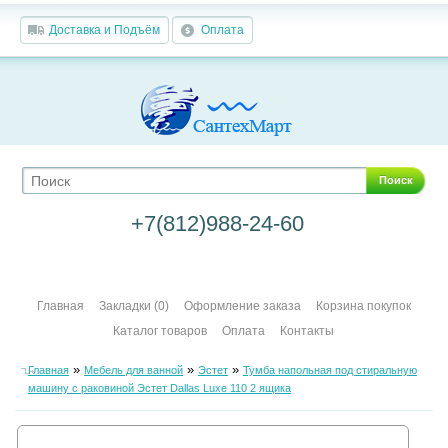
Доставка и Подъём
Оплата
Поиск
+7(812)988-24-60
Главная
Закладки (0)
Оформление заказа
Корзина покупок
Каталог товаров
Оплата
Контакты
»
»
»
Главная
Мебель для ванной
Эстет
Тумба напольная под стиральную
машину с раковиной Эстет Dallas Luxe 110 2 ящика