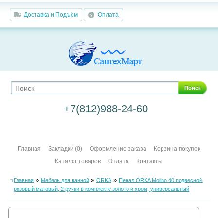
Доставка и Подъём
Оплата
Поиск
+7(812)988-24-60
Главная
Закладки (0)
Оформление заказа
Корзина покупок
Каталог товаров
Оплата
Контакты
»
»
»
Главная
Мебель для ванной
ORKA
Пенал ORKA Molino 40 подвесной,
розовый матовый, 2 ручки в комплекте золото и хром, универсальный