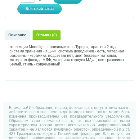
Описание
Отзывы (0)
коллекция Moonlight, производитель Турция, гарантия 2 года,
система хранения - ящики, система доводчиков - есть, материал
раковины - керамика, подсветки нет, цвет бежевый матовый,
материал фасада МДФ, материал корпуса МДФ, , цвет раковины
белый, стиль - современный
Внимание! Изображение товара, включая цвет, могут отличаться от
действительного внешнего вида. Комплектация так же может быть
изменена производителем без предварительного уведомления.
Обращаем ваше внимание на то, что все приведённые выше
характеристики товара носят исключительно информационный
характер и не являются публичной офертой, определенной п.2 ст.
437 Гражданского кодекса Российской федерации. Для получения
подробной информации о характеристиках данного товара