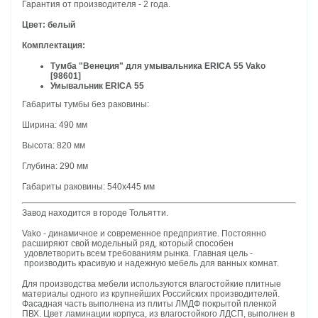
Гарантия от производителя - 2 года.
Цвет: белый
Комплектация:
Тумба "Венеция" для умывальника ERICA 55 Vako
[98601]
Умывальник ERICA 55
Габариты тумбы без раковины:
Ширина: 490 мм
Высота: 820 мм
Глубина: 290 мм
Габариты раковины: 540х445 мм
Завод находится в городе Тольятти.
Vako - динамичное и современное предприятие. Постоянно
расширяют свой модельный ряд, который способен
удовлетворить всем требованиям рынка. Главная цель -
производить красивую и надежную мебель для ванных комнат.
Для производства мебели используются влагостойкие плитные
материалы одного из крупнейших Российских производителей.
Фасадная часть выполнена из плиты ЛМДФ покрытой пленкой
ПВХ. Цвет ламинации корпуса, из влагостойкого ЛДСП, выполнен в