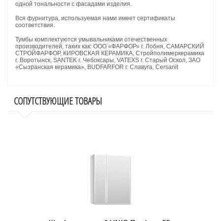
одной тональности с фасадами изделия.
Вся фурнитура, используемая нами имеет сертификаты
соответствия.
Тумбы комплектуются умывальниками отечественных
производителей, таких как: ООО «ФАРФОР» г. Лобня, САМАРСКИЙ
СТРОЙФАРФОР, КИРОВСКАЯ КЕРАМИКА, Стройполимеркерамика
г. Воротынск, SANTEK г. Чебоксары, VATEXS г. Старый Оскол, ЗАО
«Сызранская керамика», BUDFARFOR г. Славуга, Cersanit
СОПУТСТВУЮЩИЕ ТОВАРЫ