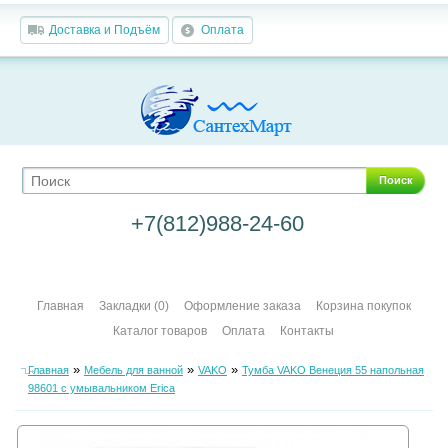
Доставка и Подъём
Оплата
Поиск
+7(812)988-24-60
Главная
Закладки (0)
Оформление заказа
Корзина покупок
Каталог товаров
Оплата
Контакты
»
»
»
Главная
Мебель для ванной
VAKO
Тумба VAKO Венеция 55 напольная
98601 с умывальником Erica