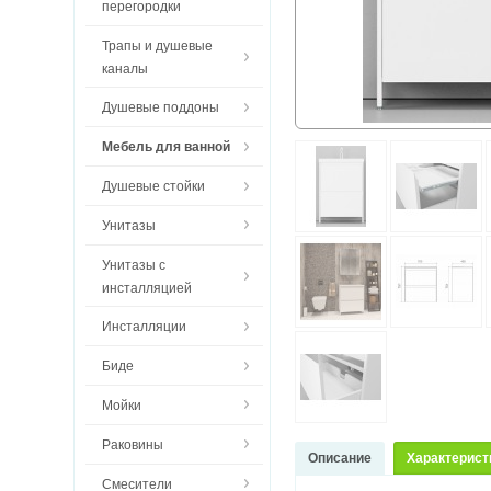
перегородки
Трапы и душевые
каналы
Душевые поддоны
Мебель для ванной
Душевые стойки
Унитазы
Унитазы с
инсталляцией
Инсталляции
Биде
Мойки
Раковины
Описание
Характерист
Смесители