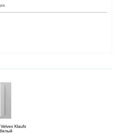
ев.
Velvex Klaufs
 белый