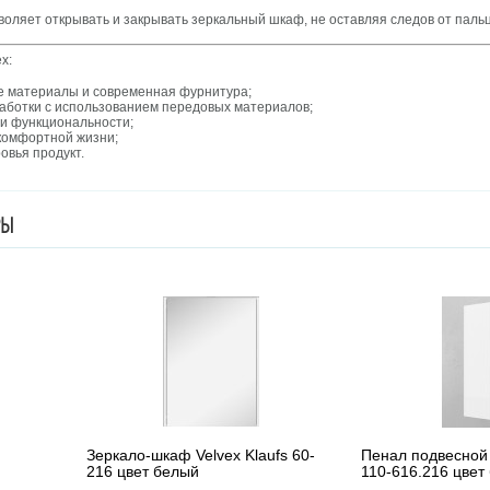
воляет открывать и закрывать зеркальный шкаф, не оставляя следов от пальц
x:
е материалы и современная фурнитура;
аботки с использованием передовых материалов;
 и функциональности;
комфортной жизни;
овья продукт.
РЫ
Зеркало-шкаф Velvex Klaufs 60-
Пенал подвесной 
216 цвет белый
110-616.216 цвет