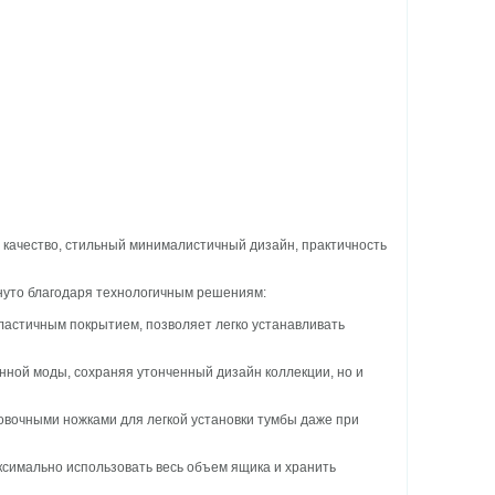
 качество, стильный минималистичный дизайн, практичность
гнуто благодаря технологичным решениям:
астичным покрытием, позволяет легко устанавливать
нной моды, сохраняя утонченный дизайн коллекции, но и
овочными ножками для легкой установки тумбы даже при
симально использовать весь объем ящика и хранить