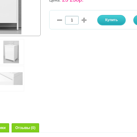
Цена:
ики
Отзывы (0)