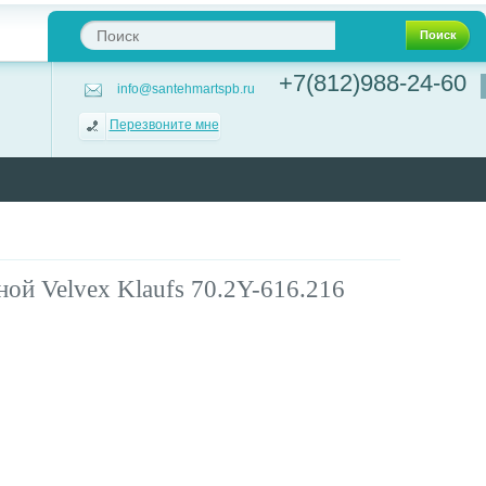
Поиск
+7(812)988-24-60
info@santehmartspb.ru
Перезвоните мне
ной Velvex Klaufs 70.2Y-616.216