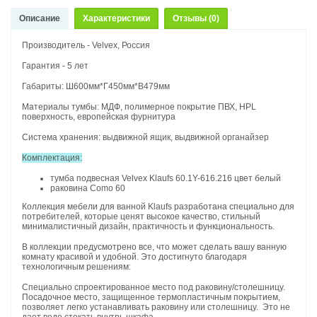
Описание
Характеристики
Отзывы (0)
Производитель - Velvex, Россия
Гарантия - 5 лет
Габариты: Ш600мм*Г450мм*В479мм
Материалы тумбы: МДФ, полимерное покрытие ПВХ, HPL
поверхность, европейская фурнитура
Система хранения: выдвижной ящик, выдвижной органайзер
Комплектация:
тумба подвесная Velvex Klaufs 60.1Y-616.216 цвет белый
раковина Como 60
Коллекция мебели для ванной Klaufs разработана специально для
потребителей, которые ценят высокое качество, стильный
минималистичный дизайн, практичность и функциональность.
В коллекции предусмотрено все, что может сделать вашу ванную
комнату красивой и удобной. Это достигнуто благодаря
технологичным решениям:
Специально спроектированное место под раковину/столешницу.
Посадочное место, защищенное термопластичным покрытием,
позволяет легко устанавливать раковину или столешницу. Это не