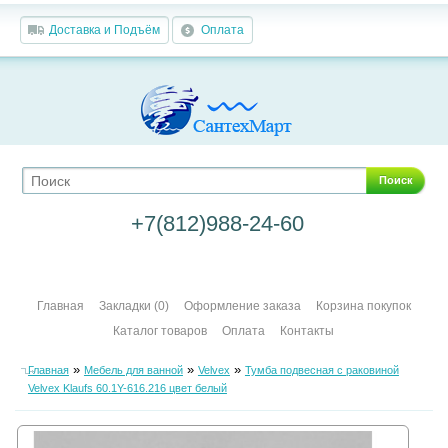
Доставка и Подъём
Оплата
Поиск
+7(812)988-24-60
Главная
Закладки (0)
Оформление заказа
Корзина покупок
Каталог товаров
Оплата
Контакты
»
»
»
Главная
Мебель для ванной
Velvex
Тумба подвесная с раковиной
Velvex Klaufs 60.1Y-616.216 цвет белый