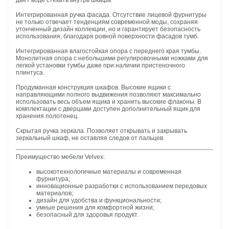
дает воде стекать внутрь шкафа.
Интегрированная ручка фасада. Отсутствие лицевой фурнитуры
не только отвечает тенденциям современной моды, сохраняя
утонченный дизайн коллекции, но и гарантирует безопасность
использования, благодаря ровной поверхности фасадов тумб.
Интегрированная влагостойкая опора с переднего края тумбы.
Монолитная опора с небольшими регулировочными ножками для
легкой установки тумбы даже при наличии пристеночного
плинтуса.
Продуманная конструкция шкафов. Высокие ящики с
направляющими полного выдвижения позволяют максимально
использовать весь объем ящика и хранить высокие флаконы. В
комплектации с дверцами доступен дополнительный ящик для
хранения полотенец.
Скрытая ручка зеркала. Позволяет открывать и закрывать
зеркальный шкаф, не оставляя следов от пальцев.
Преимущество мебели Velvex:
высокотехнологичные материалы и современная
фурнитура;
инновационные разработки с использованием передовых
материалов;
дизайн для удобства и функциональности;
умные решения для комфортной жизни;
безопасный для здоровья продукт.