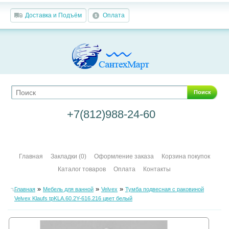
Доставка и Подъём
Оплата
Поиск
+7(812)988-24-60
Главная
Закладки (0)
Оформление заказа
Корзина покупок
Каталог товаров
Оплата
Контакты
»
»
»
Главная
Мебель для ванной
Velvex
Тумба подвесная с раковиной
Velvex Klaufs tpKLA.60.2Y-616.216 цвет белый