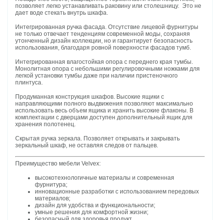
позволяет легко устанавливать раковину или столешницу. Это не
дает воде стекать внутрь шкафа.
Интегрированная ручка фасада. Отсутствие лицевой фурнитуры
не только отвечает тенденциям современной моды, сохраняя
утонченный дизайн коллекции, но и гарантирует безопасность
использования, благодаря ровной поверхности фасадов тумб.
Интегрированная влагостойкая опора с переднего края тумбы.
Монолитная опора с небольшими регулировочными ножками для
легкой установки тумбы даже при наличии пристеночного
плинтуса.
Продуманная конструкция шкафов. Высокие ящики с
направляющими полного выдвижения позволяют максимально
использовать весь объем ящика и хранить высокие флаконы. В
комплектации с дверцами доступен дополнительный ящик для
хранения полотенец.
Скрытая ручка зеркала. Позволяет открывать и закрывать
зеркальный шкаф, не оставляя следов от пальцев.
Преимущество мебели Velvex:
высокотехнологичные материалы и современная
фурнитура;
инновационные разработки с использованием передовых
материалов;
дизайн для удобства и функциональности;
умные решения для комфортной жизни;
безопасный для здоровья продукт.