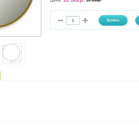
Цена:
15 100р.