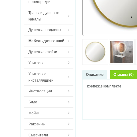
перегородки
Трапы и душевые
каналы
Душевые поддоны
Мебель для ванной
Душевые стойки
Унитазы
Унитазы с
Описание
Отзывы (0)
инсталляцией
крепеж,в,комплекте
Инсталляции
Биде
Мойки
Раковины
Смесители