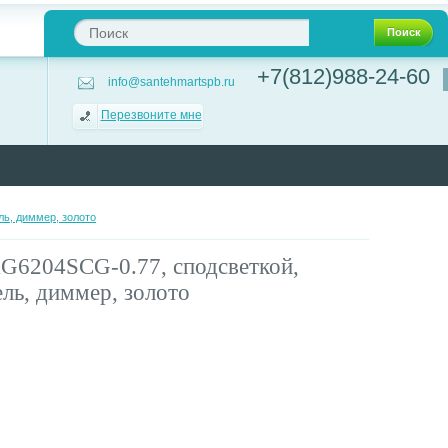
Поиск
+7(812)988-24-60
info@santehmartspb.ru
Перезвоните мне
ль, диммер, золото
G6204SCG-0.77, сподсветкой,
ль, диммер, золото