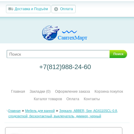
Доставка и Подъём
Оплата
Поиск
+7(812)988-24-60
Главная
Закладки (0)
Оформление заказа
Корзина покупок
Каталог товаров
Оплата
Контакты
»
»
Главная
Мебель для ванной
Зеркало, ABBER, See, AG6110SCL-0.8,
сподсветкой, бесконтактный, выключатель, диммер, черный