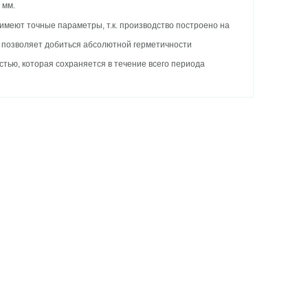
 мм.
имеют точные параметры, т.к. производство построено на
о позволяет добиться абсолютной герметичности
тью, которая сохраняется в течение всего периода