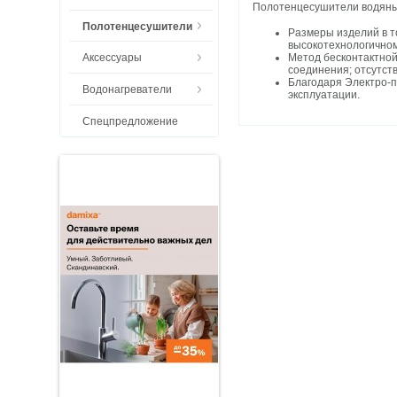
Полотенцесушители водяные
Полотенцесушители
Размеры изделий в т
высокотехнологичном
Метод бесконтактной
Аксессуары
соединения; отсутст
Благодаря Электро-п
Водонагреватели
эксплуатации.
Спецпредложение