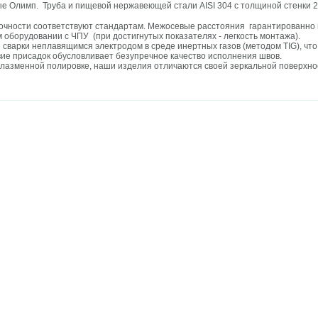
 Олимп. Труба и пищевой нержавеющей стали AISI 304 с толщиной стенки 2
очности соответствуют стандартам. Межосевые расстояния гарантированно 
 оборудовании с ЧПУ (при достигнутых показателях - легкость монтажа).
 сварки неплавящимся электродом в среде инертных газов (методом TIG), чт
вие присадок обусловливает безупречное качество исполнения швов.
лазменной полировке, наши изделия отличаются своей зеркальной поверхнос