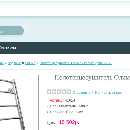
о!
Контакты
»
»
»
ли
Водяные
Олимп
Полотенцесушитель Олимп Лесенка Дуга 50/120
Полотенцесушитель Олимп
Отзывов: 0
Написать отзыв
|
Артикул:
41614
Производитель:
Олимп
Наличие:
В наличии
15 502р.
Цена: