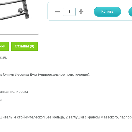
ики
Отзывы (0)
сия.
 Олимп Лесенка Дуга (универсальное подключение).
енная полировка
м
итель, 4 стойки-телескоп без кольца, 2 заглушки с краном Маевского, паспо