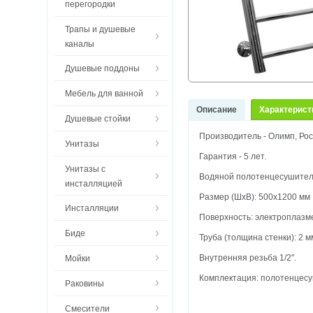
перегородки
Трапы и душевые
каналы
Душевые поддоны
Мебель для ванной
Описание
Характерист
Душевые стойки
Производитель - Олимп, Рос
Унитазы
Гарантия - 5 лет.
Унитазы с
Водяной полотенцесушитель
инсталляцией
Размер (ШхВ): 500х1200 мм
Инсталляции
Поверхность: электроплазм
Биде
Труба (толщина стенки): 2 м
Внутренняя резьба 1/2".
Мойки
Комплектация: полотенцесуш
Раковины
Смесители