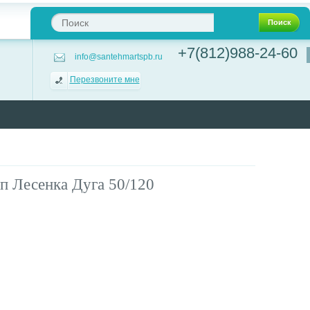
Поиск
+7(812)988-24-60
info@santehmartspb.ru
Перезвоните мне
 Лесенка Дуга 50/120