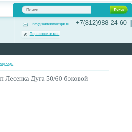
Поиск
+7(812)988-24-60
info@santehmartspb.ru
Перезвоните мне
вод воды
 Лесенка Дуга 50/60 боковой