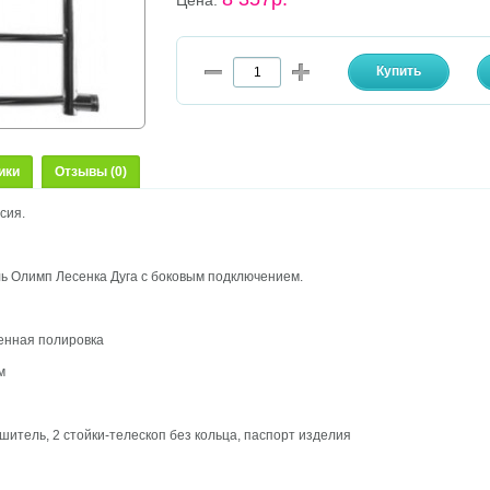
Цена:
ики
Отзывы (0)
сия.
 Олимп Лесенка Дуга с боковым подключением.
енная полировка
м
итель, 2 стойки-телескоп без кольца, паспорт изделия