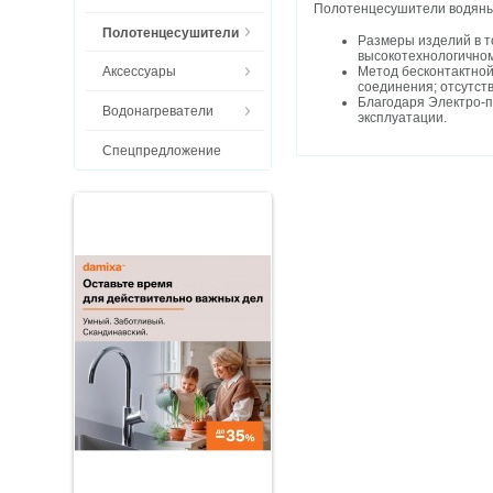
Полотенцесушители водяные
Полотенцесушители
Размеры изделий в т
высокотехнологичном
Метод бесконтактной
Аксессуары
соединения; отсутст
Благодаря Электро-п
Водонагреватели
эксплуатации.
Спецпредложение