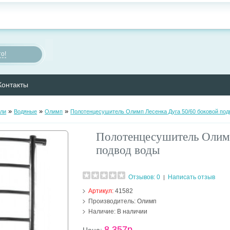
о!
Контакты
»
»
»
ли
Водяные
Олимп
Полотенцесушитель Олимп Лесенка Дуга 50/60 боковой под
Полотенцесушитель Олимп
подвод воды
Отзывов: 0
Написать отзыв
|
Артикул:
41582
Производитель:
Олимп
Наличие:
В наличии
8 357р.