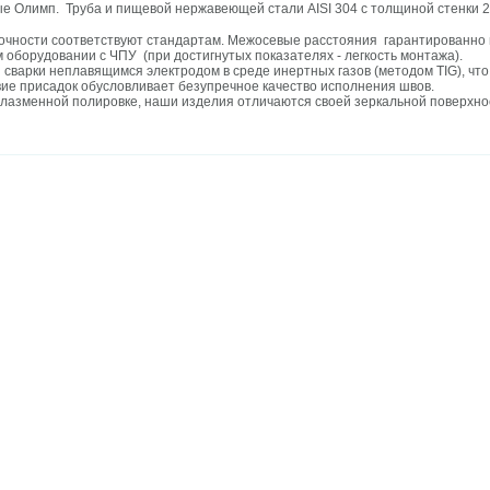
 Олимп. Труба и пищевой нержавеющей стали AISI 304 с толщиной стенки 2
очности соответствуют стандартам. Межосевые расстояния гарантированно 
 оборудовании с ЧПУ (при достигнутых показателях - легкость монтажа).
 сварки неплавящимся электродом в среде инертных газов (методом TIG), чт
вие присадок обусловливает безупречное качество исполнения швов.
лазменной полировке, наши изделия отличаются своей зеркальной поверхнос