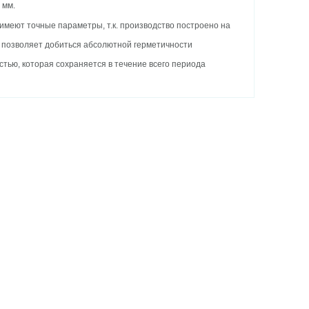
 мм.
имеют точные параметры, т.к. производство построено на
о позволяет добиться абсолютной герметичности
тью, которая сохраняется в течение всего периода