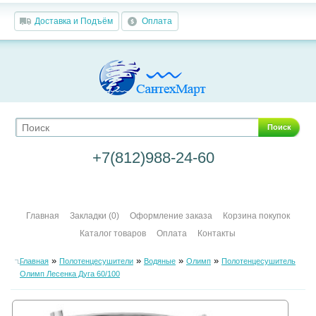
Доставка и Подъём
Оплата
Поиск
+7(812)988-24-60
Главная
Закладки (0)
Оформление заказа
Корзина покупок
Каталог товаров
Оплата
Контакты
»
»
»
»
Главная
Полотенцесушители
Водяные
Олимп
Полотенцесушитель
Олимп Лесенка Дуга 60/100