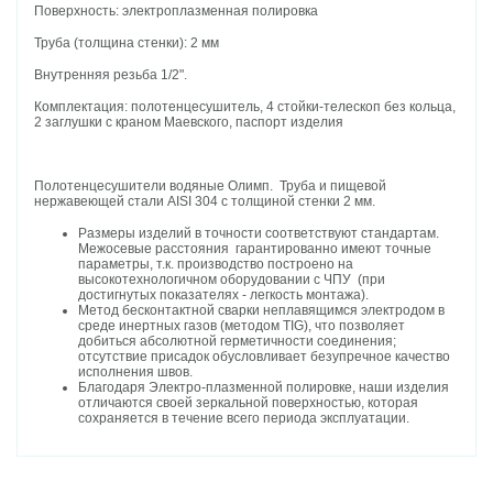
Поверхность: электроплазменная полировка
Труба (толщина стенки): 2 мм
Внутренняя резьба 1/2".
Комплектация: полотенцесушитель, 4 стойки-телескоп без кольца,
2 заглушки с краном Маевского, паспорт изделия
Полотенцесушители водяные Олимп. Труба и пищевой
нержавеющей стали AISI 304 с толщиной стенки 2 мм.
Размеры изделий в точности соответствуют стандартам.
Межосевые расстояния гарантированно имеют точные
параметры, т.к. производство построено на
высокотехнологичном оборудовании с ЧПУ (при
достигнутых показателях - легкость монтажа).
Метод бесконтактной сварки неплавящимся электродом в
среде инертных газов (методом TIG), что позволяет
добиться абсолютной герметичности соединения;
отсутствие присадок обусловливает безупречное качество
исполнения швов.
Благодаря Электро-плазменной полировке, наши изделия
отличаются своей зеркальной поверхностью, которая
сохраняется в течение всего периода эксплуатации.