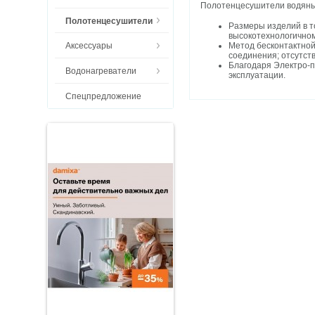
Полотенцесушители водяные
Полотенцесушители
Размеры изделий в т
высокотехнологичном
Метод бесконтактной
Аксессуары
соединения; отсутст
Благодаря Электро-п
Водонагреватели
эксплуатации.
Спецпредложение