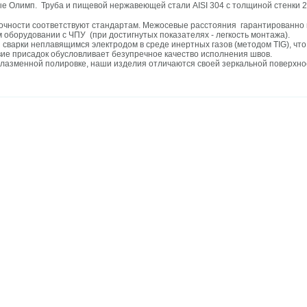
 Олимп. Труба и пищевой нержавеющей стали AISI 304 с толщиной стенки 2
очности соответствуют стандартам. Межосевые расстояния гарантированно 
 оборудовании с ЧПУ (при достигнутых показателях - легкость монтажа).
 сварки неплавящимся электродом в среде инертных газов (методом TIG), чт
вие присадок обусловливает безупречное качество исполнения швов.
лазменной полировке, наши изделия отличаются своей зеркальной поверхнос