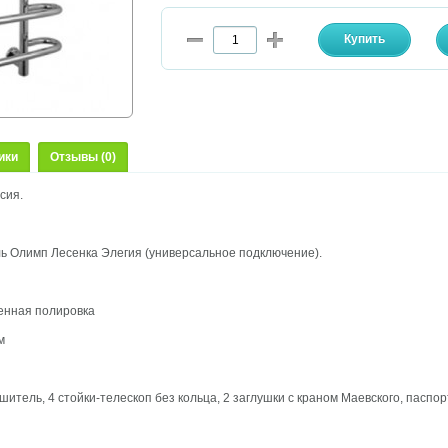
ики
Отзывы (0)
сия.
 Олимп Лесенка Элегия (универсальное подключение).
енная полировка
м
итель, 4 стойки-телескоп без кольца, 2 заглушки с краном Маевского, паспо