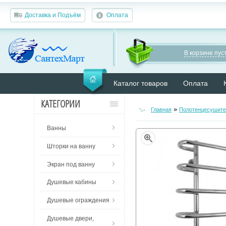
Доставка и Подъём
Оплата
В корзине пуст
Каталог товаров
Оплата
КАТЕГОРИИ
»
Главная
Полотенцесушите
Ванны
Шторки на ванну
Экран под ванну
Душевые кабины
Душевые ограждения
Душевые двери,