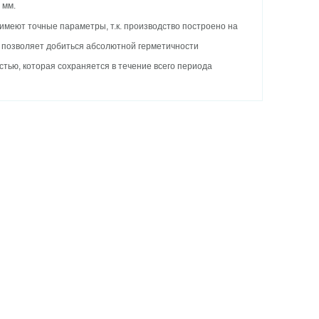
 мм.
имеют точные параметры, т.к. производство построено на
о позволяет добиться абсолютной герметичности
тью, которая сохраняется в течение всего периода