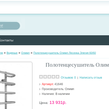
о!
Контакты
»
»
»
ли
Водяные
Олимп
Полотенцесушитель Олимп Лесенка Элегия 60/60
Полотенцесушитель Олимп
Отзывов: 0
Написать отзыв
|
Артикул:
41646
Производитель:
Олимп
Наличие:
В наличии
13 931р.
Цена: