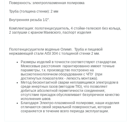
Поверхность: электроплазменная полировка
Труба (толщина стенки): 2 мм
Внутренняя резьба 1/2".
Комплектация: полотенцесушитель, 4 стойки-телескоп без кольца,
2 заглушки с краном Маевского, паспорт изделия
Полотенцесушители водяные Олимп. Труба и пищевой
нержавеющей стали AISI 304 с толщиной стенки 2 мм.
Размеры изделий в точности соответствуют стандартам.
Межосевые расстояния гарантированно имеют точные
параметры, т.к. производство построено на
высокотехнологичном оборудовании с ЧПУ (при
достигнутых показателях - легкость монтажа).
Метод бесконтактной сварки неплавящимся электродом в
среде инертных газов (методом TIG), что позволяет
добиться абсолютной герметичности соединения;
отсутствие присадок обусловливает безупречное качество
исполнения швов.
Благодаря Электро-плазменной полировке, наши изделия
отличаются своей зеркальной поверхностью, которая
сохраняется в течение всего периода эксплуатации.