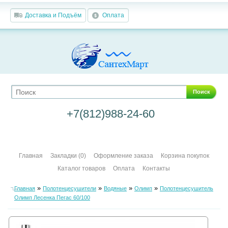
Доставка и Подъём
Оплата
Поиск
+7(812)988-24-60
Главная
Закладки (0)
Оформление заказа
Корзина покупок
Каталог товаров
Оплата
Контакты
»
»
»
»
Главная
Полотенцесушители
Водяные
Олимп
Полотенцесушитель
Олимп Лесенка Пегас 60/100