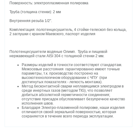
Поверхность: электроплазменная полировка
Труба (толщина стенки): 2 мм
Внутренняя резьба 1/2".
Комплектация: полотенцесушитель, 4 стойки-телескоп без кольца,
2 заглушки с краном Маевского, паспорт изделия
Полотенцесушители водяные Олимп. Труба и пищевой
нержавеющей стали AISI 304 с толщиной стенки 2 мм.
Размеры изделий в точности соответствуют стандартам.
Межосевые расстояния гарантированно имеют точные
параметры, т.к. производство построено на
высокотехнологичном оборудовании с ЧПУ (при
достигнутых показателях - легкость монтажа).
Метод бесконтактной сварки неплавящимся электродом в
среде инертных газов (методом TIG), что позволяет
добиться абсолютной герметичности соединения;
отсутствие присадок обусловливает безупречное качество
исполнения швов.
Благодаря Электро-плазменной полировке, наши изделия
отличаются своей зеркальной поверхностью, которая
сохраняется в течение всего периода эксплуатации.