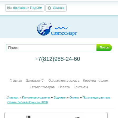
Доставка и Подъём
Оплата
Поиск
+7(812)988-24-60
Главная
Закладки (0)
Оформление заказа
Корзина покупок
Каталог товаров
Оплата
Контакты
»
»
»
»
Главная
Полотенцесушители
Водяные
Олимп
Полотенцесушитель
Олимп Лесенка Прямая 50/80