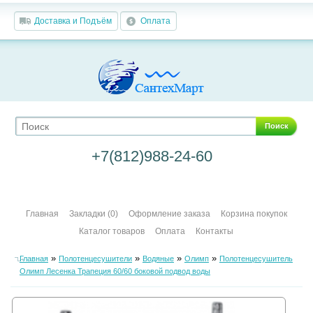
Доставка и Подъём
Оплата
Поиск
+7(812)988-24-60
Главная
Закладки (0)
Оформление заказа
Корзина покупок
Каталог товаров
Оплата
Контакты
»
»
»
»
Главная
Полотенцесушители
Водяные
Олимп
Полотенцесушитель
Олимп Лесенка Трапеция 60/60 боковой подвод воды