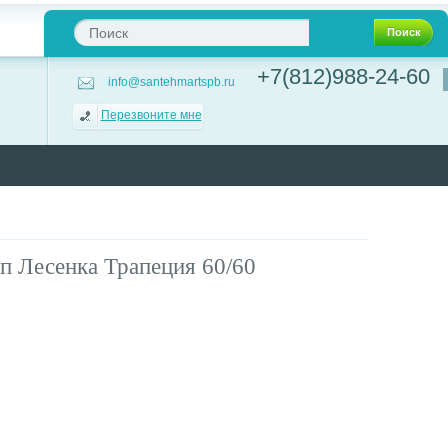
Поиск
+7(812)988-24-60
info@santehmartspb.ru
Перезвоните мне
 Лесенка Трапеция 60/60