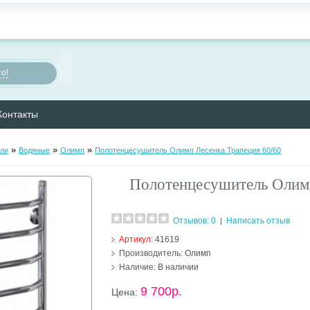
о!
Контакты
»
»
»
ли
Водяные
Олимп
Полотенцесушитель Олимп Лесенка Трапеция 60/60
Полотенцесушитель Олимп
Отзывов: 0
Написать отзыв
|
Артикул:
41619
Производитель:
Олимп
Наличие:
В наличии
9 700р.
Цена: