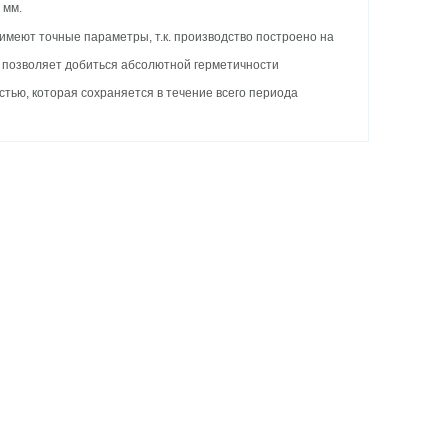
 мм.
имеют точные параметры, т.к. производство построено на
о позволяет добиться абсолютной герметичности
тью, которая сохраняется в течение всего периода