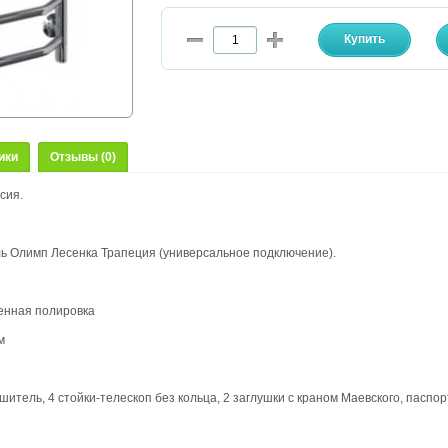
ики
Отзывы (0)
сия.
 Олимп Лесенка Трапеция (универсальное подключение).
енная полировка
м
итель, 4 стойки-телескоп без кольца, 2 заглушки с краном Маевского, паспо