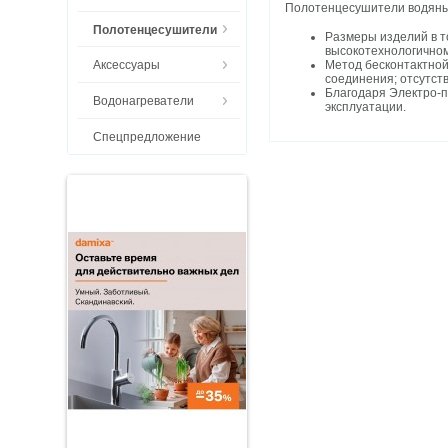
Полотенцесушители водяные
Полотенцесушители
Размеры изделий в т
высокотехнологичном
Метод бесконтактной
Аксессуары
соединения; отсутст
Благодаря Электро-п
Водонагреватели
эксплуатации.
Спецпредложение