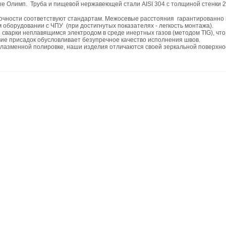
 Олимп. Труба и пищевой нержавеющей стали AISI 304 с толщиной стенки 2
очности соответствуют стандартам. Межосевые расстояния гарантированно 
 оборудовании с ЧПУ (при достигнутых показателях - легкость монтажа).
 сварки неплавящимся электродом в среде инертных газов (методом TIG), чт
вие присадок обусловливает безупречное качество исполнения швов.
лазменной полировке, наши изделия отличаются своей зеркальной поверхнос