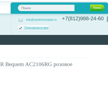
Поиск
+7(812)988-24-60
info@santehmartspb.ru
Перезвоните мне
ER Bequem AC2106RG розовое