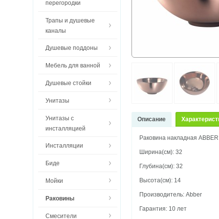
перегородки
Трапы и душевые
каналы
Душевые поддоны
Мебель для ванной
Душевые стойки
Унитазы
Унитазы с
Описание
Характерист
инсталляцией
Раковина накладная ABBER
Инсталляции
Ширина(см): 32
Биде
Глубина(см): 32
Высота(см): 14
Мойки
Производитель: Abber
Раковины
Гарантия: 10 лет
Смесители