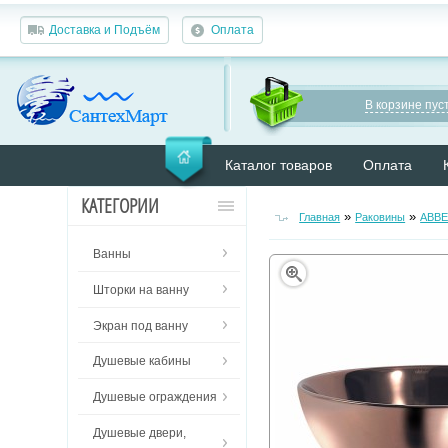
Доставка и Подъём
Оплата
В корзине пуст
Каталог товаров
Оплата
КАТЕГОРИИ
»
»
Главная
Раковины
ABB
Ванны
Шторки на ванну
Экран под ванну
Душевые кабины
Душевые ограждения
Душевые двери,