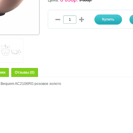
Цена:
9 800р.
ики
Отзывы (0)
 Bequem AC2106RG розовое золото