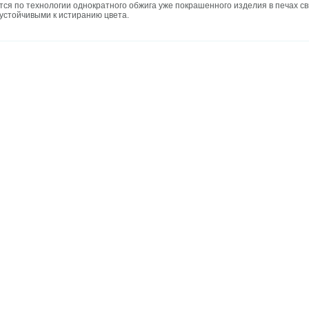
я по технологии однократного обжига уже покрашенного изделия в печах св
 устойчивыми к истиранию цвета.