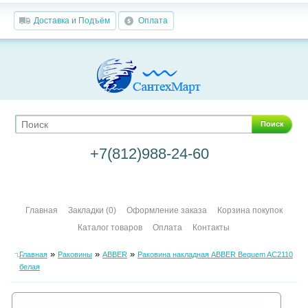
Доставка и Подъём
Оплата
Поиск
+7(812)988-24-60
Главная
Закладки (0)
Оформление заказа
Корзина покупок
Каталог товаров
Оплата
Контакты
»
»
»
Главная
Раковины
ABBER
Раковина накладная ABBER Bequem AC2110
белая