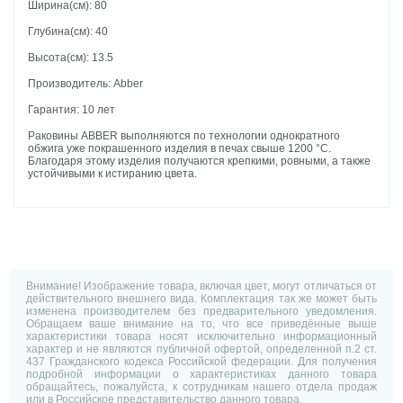
Ширина(см): 80
Глубина(см): 40
Высота(см): 13.5
Производитель: Abber
Гарантия: 10 лет
Раковины ABBER выполняются по технологии однократного
обжига уже покрашенного изделия в печах свыше 1200 °C.
Благодаря этому изделия получаются крепкими, ровными, а также
устойчивыми к истиранию цвета.
Внимание! Изображение товара, включая цвет, могут отличаться от
действительного внешнего вида. Комплектация так же может быть
изменена производителем без предварительного уведомления.
Обращаем ваше внимание на то, что все приведённые выше
характеристики товара носят исключительно информационный
характер и не являются публичной офертой, определенной п.2 ст.
437 Гражданского кодекса Российской федерации. Для получения
подробной информации о характеристиках данного товара
обращайтесь, пожалуйста, к сотрудникам нашего отдела продаж
или в Российское представительство данного товара.