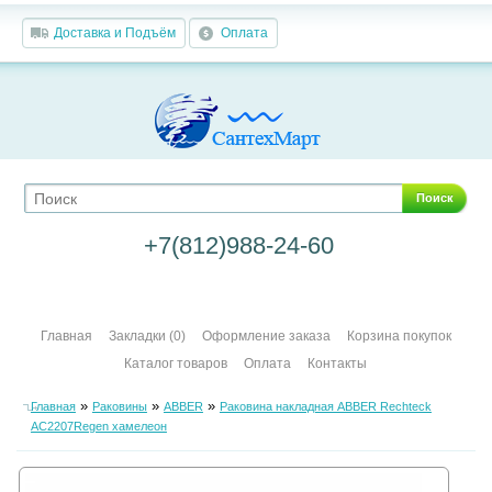
Доставка и Подъём
Оплата
Поиск
+7(812)988-24-60
Главная
Закладки (0)
Оформление заказа
Корзина покупок
Каталог товаров
Оплата
Контакты
»
»
»
Главная
Раковины
ABBER
Раковина накладная ABBER Rechteck
AC2207Regen хамелеон