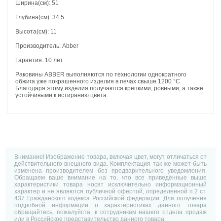
Ширина(см): 51
Глубина(см): 34.5
Высота(см): 11
Производитель: Abber
Гарантия: 10 лет
Раковины ABBER выполняются по технологии однократного
обжига уже покрашенного изделия в печах свыше 1200 °C.
Благодаря этому изделия получаются крепкими, ровными, а также
устойчивыми к истиранию цвета.
Внимание! Изображение товара, включая цвет, могут отличаться от
действительного внешнего вида. Комплектация так же может быть
изменена производителем без предварительного уведомления.
Обращаем ваше внимание на то, что все приведённые выше
характеристики товара носят исключительно информационный
характер и не являются публичной офертой, определенной п.2 ст.
437 Гражданского кодекса Российской федерации. Для получения
подробной информации о характеристиках данного товара
обращайтесь, пожалуйста, к сотрудникам нашего отдела продаж
или в Российское представительство данного товара.