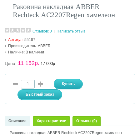
Раковина накладная ABBER
Rechteck AC2207Regen хамелеон
Отзывов: 0
Написать отзыв
|
Артикул:
55187
Производитель:
ABBER
Наличие:
В наличии
11 152р.
Цена:
17 000р.
Описание
Характеристики
Отзывы (0)
Раковина накладная ABBER Rechteck AC2207Regen хамелеон