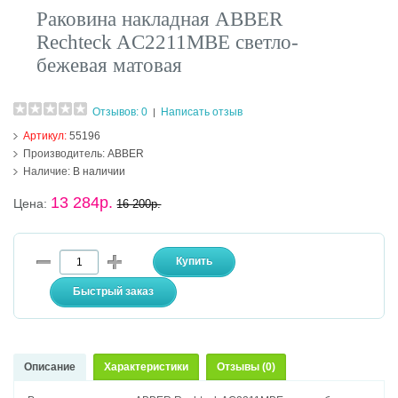
Раковина накладная ABBER
Rechteck AC2211MBE светло-
бежевая матовая
Отзывов: 0
Написать отзыв
|
Артикул:
55196
Производитель:
ABBER
Наличие:
В наличии
13 284р.
Цена:
16 200р.
Описание
Характеристики
Отзывы (0)