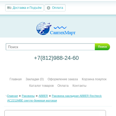
Доставка и Подъём
Оплата
Поиск
+7(812)988-24-60
Главная
Закладки (0)
Оформление заказа
Корзина покупок
Каталог товаров
Оплата
Контакты
»
»
»
Главная
Раковины
ABBER
Раковина накладная ABBER Rechteck
AC2211MBE светло-бежевая матовая