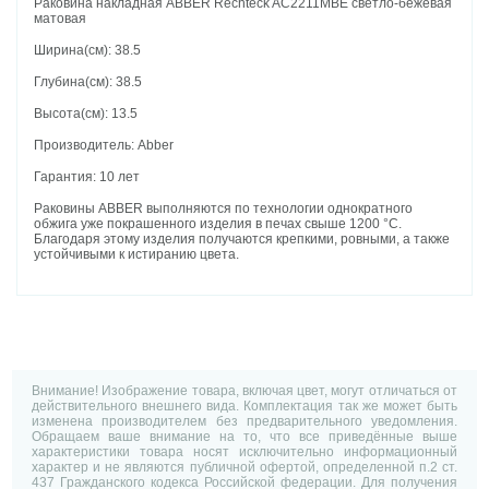
Раковина накладная ABBER Rechteck AC2211MBE светло-бежевая
матовая
Ширина(см): 38.5
Глубина(см): 38.5
Высота(см): 13.5
Производитель: Abber
Гарантия: 10 лет
Раковины ABBER выполняются по технологии однократного
обжига уже покрашенного изделия в печах свыше 1200 °C.
Благодаря этому изделия получаются крепкими, ровными, а также
устойчивыми к истиранию цвета.
Внимание! Изображение товара, включая цвет, могут отличаться от
действительного внешнего вида. Комплектация так же может быть
изменена производителем без предварительного уведомления.
Обращаем ваше внимание на то, что все приведённые выше
характеристики товара носят исключительно информационный
характер и не являются публичной офертой, определенной п.2 ст.
437 Гражданского кодекса Российской федерации. Для получения