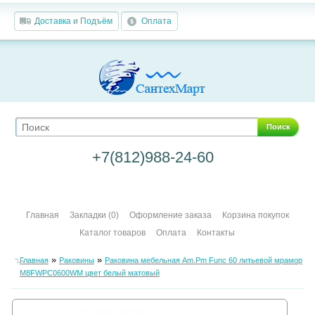
Доставка и Подъём
Оплата
Поиск
+7(812)988-24-60
Главная
Закладки (0)
Оформление заказа
Корзина покупок
Каталог товаров
Оплата
Контакты
»
»
Главная
Раковины
Раковина мебельная Am.Pm Func 60 литьевой мрамор
M8FWPC0600WM цвет белый матовый