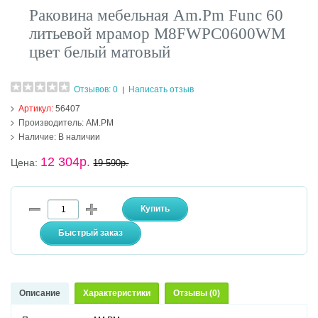
Раковина мебельная Am.Pm Func 60
литьевой мрамор M8FWPC0600WM
цвет белый матовый
Отзывов: 0
Написать отзыв
|
Артикул:
56407
Производитель:
AM.PM
Наличие:
В наличии
12 304р.
Цена:
19 590р.
Описание
Характеристики
Отзывы (0)