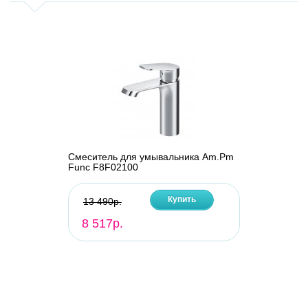
Смеситель для умывальника Am.Pm
Func F8F02100
Купить
13 490р.
8 517р.