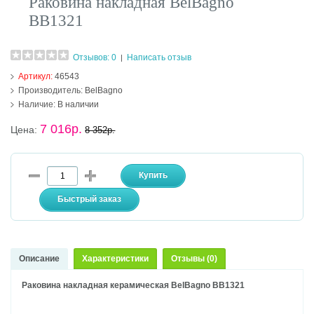
Раковина накладная BelBagno
BB1321
Отзывов: 0
Написать отзыв
|
Артикул:
46543
Производитель:
BelBagno
Наличие:
В наличии
7 016р.
Цена:
8 352р.
Описание
Характеристики
Отзывы (0)
Раковина накладная керамическая BelBagno BB1321