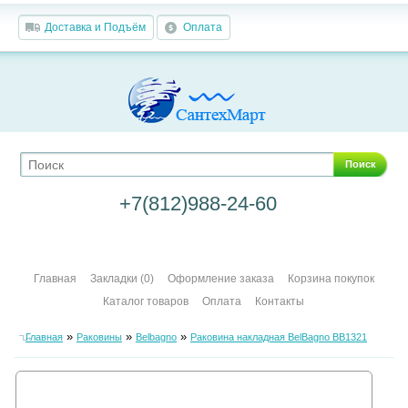
Доставка и Подъём
Оплата
Поиск
+7(812)988-24-60
Главная
Закладки (0)
Оформление заказа
Корзина покупок
Каталог товаров
Оплата
Контакты
»
»
»
Главная
Раковины
Belbagno
Раковина накладная BelBagno BB1321