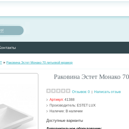
о!
Контакты
»
ET
Раковина Эстет Монако 70 литьевой мрамор
Раковина Эстет Монако 7
Отзывов: 0
Написать отзыв
|
Артикул:
41388
Производитель:
ESTET LUX
Наличие:
В наличии
Доступные варианты
Дополнительное оборудование: