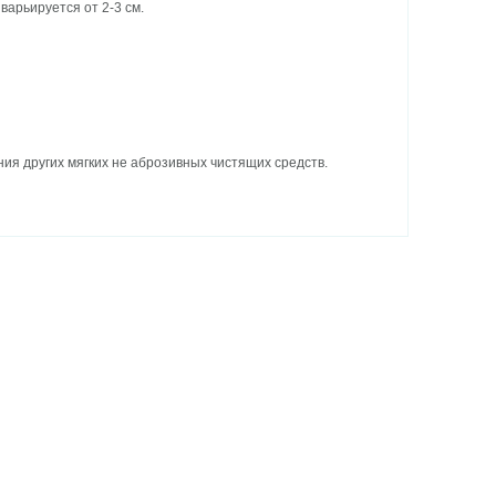
арьируется от 2-3 см.
ния других мягких не аброзивных чистящих средств.