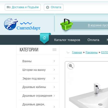
Доставка и Подъём
Оплата
В корзине пуст
Каталог товаров
Оплата
КАТЕГОРИИ
»
»
Главная
Раковины
EST
Ванны
Шторки на ванну
Экран под ванну
Душевые кабины
Душевые ограждения
Душевые двери,