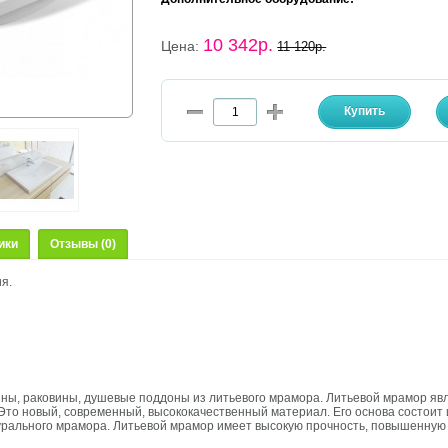
10 342р.
Цена:
11 120р.
ики
Отзывы (0)
ия.
нны, раковины, душевые поддоны из литьевого мрамора. Литьевой мрамор яв
Это новый, современный, высококачественный материал. Его основа состоит 
рального мрамора. Литьевой мрамор имеет высокую прочность, повышенную 