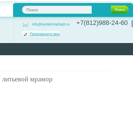
Поиск
+7(812)988-24-60
info@santehmartspb.ru
Перезвоните мне
0 литьевой мрамор