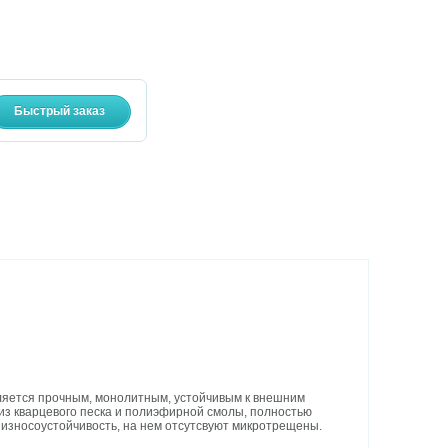
ляется прочным, монолитным, устойчивым к внешним
из кварцевого песка и полиэфирной смолы, полностью
износоустойчивость, на нем отсутсвуют микротрещены.