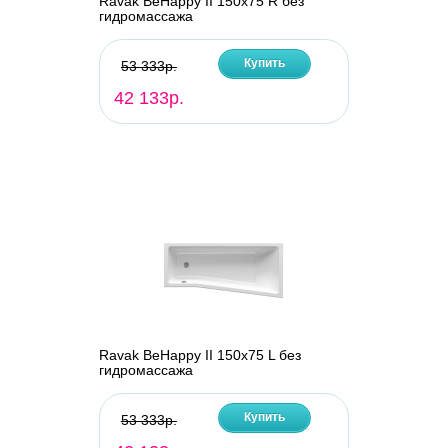
Ravak BeHappy II 150х75 R без
гидромассажа
Купить
53 333р.
42 133р.
Ravak BeHappy II 150х75 L без
гидромассажа
Купить
53 333р.