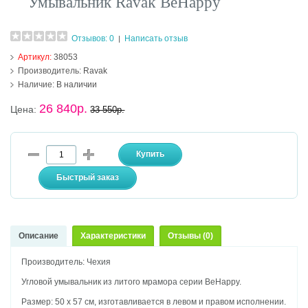
Умывальник Ravak BeHappy
Отзывов: 0
Написать отзыв
|
Артикул:
38053
Производитель:
Ravak
Наличие:
В наличии
26 840р.
Цена:
33 550р.
Описание
Характеристики
Отзывы (0)
Производитель: Чехия
Угловой умывальник из литого мрамора серии BeHappy.
Размер: 50 х 57 см, изготавливается в левом и правом исполнении.