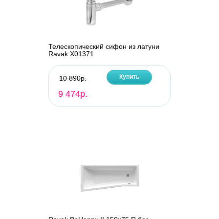
Телескопический сифон из латуни
Ravak X01371
Купить
10 890р.
9 474р.