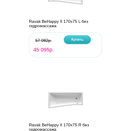
Ravak BeHappy II 170х75 L без
гидромассажа
Купить
57 082р.
45 095р.
Ravak BeHappy II 170х75 R без
гидромассажа