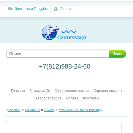
Доставка и Подъём
Оплата
Поиск
+7(812)988-24-60
Главная
Закладки (0)
Оформление заказа
Корзина покупок
Каталог товаров
Оплата
Контакты
»
»
»
Главная
Раковины
RAVAK
Умывальник Ravak BeHappy