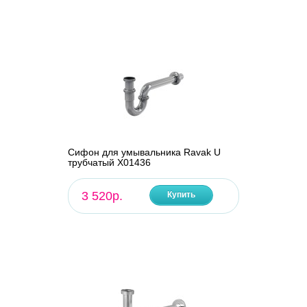
Сифон для умывальника Ravak U
трубчатый X01436
3 520р.
Купить