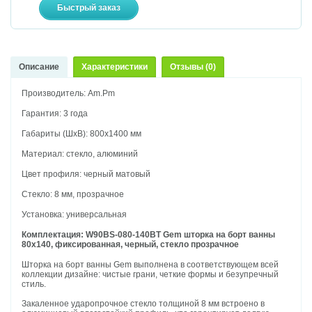
Описание
Характеристики
Отзывы (0)
Производитель: Am.Pm
Гарантия: 3 года
Габариты (ШхВ): 800х1400 мм
Материал: стекло, алюминий
Цвет профиля: черный матовый
Стекло: 8 мм, прозрачное
Установка: универсальная
Комплектация: W90BS-080-140BT Gem шторка на борт ванны
80х140, фиксированная, черный, стекло прозрачное
Шторка на борт ванны Gem выполнена в соответствующем всей
коллекции дизайне: чистые грани, четкие формы и безупречный
стиль.
Закаленное ударопрочное стекло толщиной 8 мм встроено в