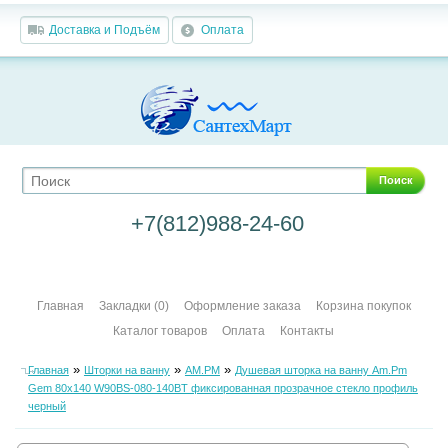
Доставка и Подъём
Оплата
Поиск
+7(812)988-24-60
Главная
Закладки (0)
Оформление заказа
Корзина покупок
Каталог товаров
Оплата
Контакты
»
»
»
Главная
Шторки на ванну
AM.PM
Душевая шторка на ванну Am.Pm
Gem 80х140 W90BS-080-140BT фиксированная прозрачное стекло профиль
черный