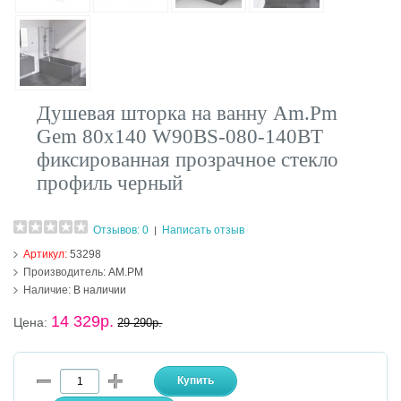
Душевая шторка на ванну Am.Pm
Gem 80х140 W90BS-080-140BT
фиксированная прозрачное стекло
профиль черный
Отзывов: 0
Написать отзыв
|
Артикул:
53298
Производитель:
AM.PM
Наличие:
В наличии
14 329р.
Цена:
29 290р.