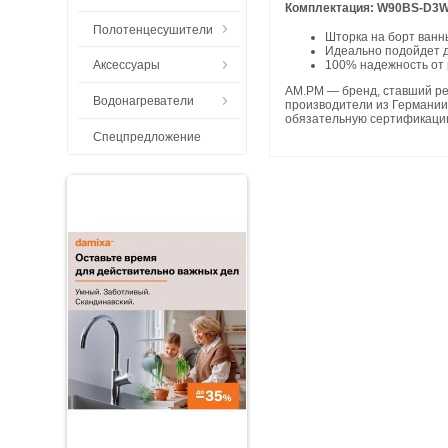
Комплектация: W90BS-D3W5
Полотенцесушители
Шторка на борт ванн
Идеально подойдет 
100% надежность от
Аксессуары
AM.PM — бренд, ставший ре
Водонагреватели
производители из Германии,
обязательную сертификацию
Спецпредложение