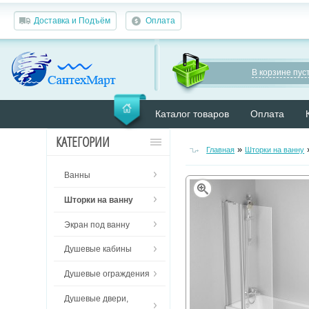
Доставка и Подъём
Оплата
В корзине пуст
Каталог товаров
Оплата
КАТЕГОРИИ
»
Главная
Шторки на ванну
Ванны
Шторки на ванну
Экран под ванну
Душевые кабины
Душевые ограждения
Душевые двери,