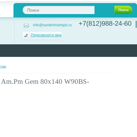
Поиск
+7(812)988-24-60
info@santehmartspb.ru
Перезвоните мне
тная
у Am.Pm Gem 80х140 W90BS-