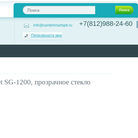
Поиск
+7(812)988-24-60
info@santehmartspb.ru
Перезвоните мне
t SG-1200, прозрачное стекло