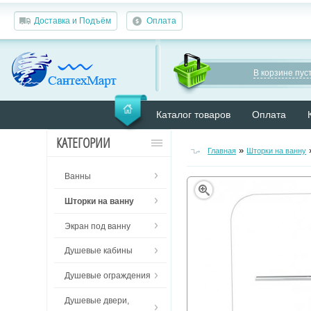
Доставка и Подъём
Оплата
В корзине пуст
Каталог товаров
Оплата
КАТЕГОРИИ
»
Главная
Шторки на ванну
Ванны
Шторки на ванну
Экран под ванну
Душевые кабины
Душевые ограждения
Душевые двери,