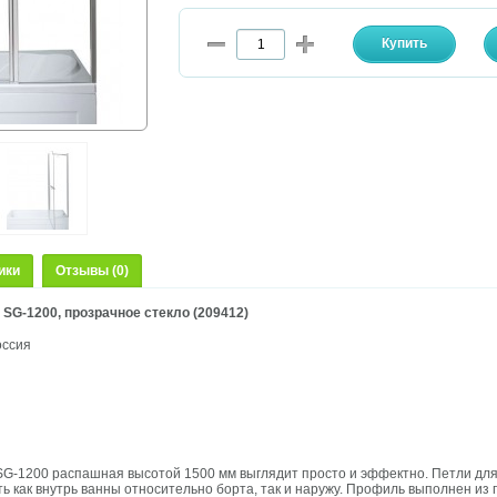
ики
Отзывы (0)
SG-1200, прозрачное стекло (209412)
оссия
SG-1200 распашная высотой 1500 мм выглядит просто и эффектно. Петли дл
ть как внутрь ванны относительно борта, так и наружу. Профиль выполнен из