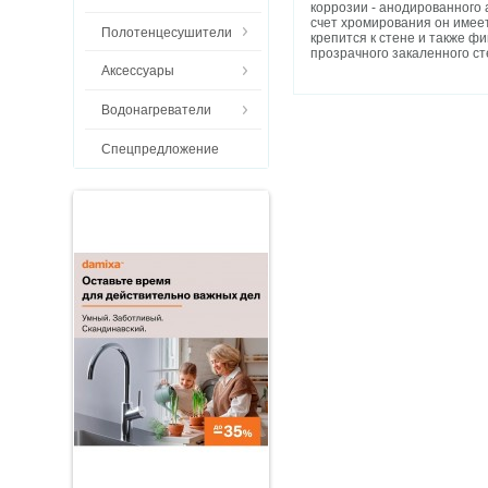
коррозии - анодированного 
счет хромирования он имее
Полотенцесушители
крепится к стене и также ф
прозрачного закаленного ст
Аксессуары
Водонагреватели
Спецпредложение