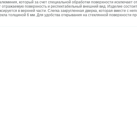
алюминия, который за счет специальной обработки поверхности исключает о
т отражаемую поверхность и респектабельный внешний вид. Изделие состоит
иксируется в верхней части. Слегка закругленная дверка, которая вместе с н
екла толщиной 6 мм. Для удобства открывания на стеклянной поверхности пр