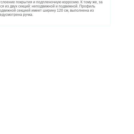
тслоение покрытия и подпленочную коррозию. К тому же, за
ся из двух секций: неподвижной и подвижной. Профиль
еподвижной секцией имеет ширину 120 см, выполнена из
едусмотрена ручка.