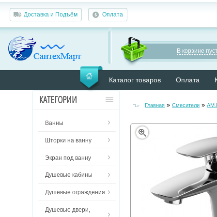
Доставка и Подъём
Оплата
В корзине пуст
Каталог товаров
Оплата
КАТЕГОРИИ
»
»
Главная
Смесители
AM
Ванны
Шторки на ванну
Экран под ванну
Душевые кабины
Душевые ограждения
Душевые двери,