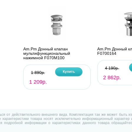
Am.Pm Донный клапан
Am.Pm Донный к
мультифункциональный
F0700164
нажимной F070M100
4 190р.
Купить
1 890р.
2 862р.
1 209р.
ться от действительного внешнего вида. Комплектация так же может быть 
характеристики товара носят исключительно информационный характер и
ия подробной информации о характеристиках данного товара обращайтес