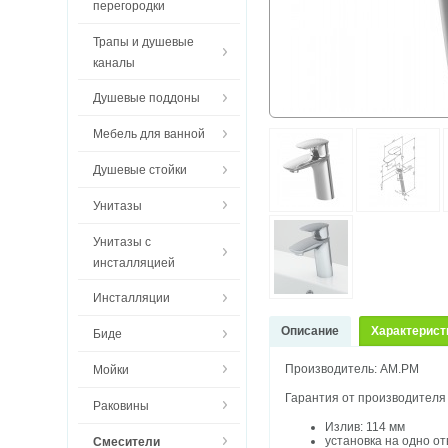
перегородки
Трапы и душевые
каналы
Душевые поддоны
Мебель для ванной
Душевые стойки
Унитазы
Унитазы с
инсталляцией
Инсталляции
Описание
Характерист
Биде
Производитель: AM.PM
Мойки
Гарантия от производителя 
Раковины
Излив: 114 мм
установка на одно о
Смесители