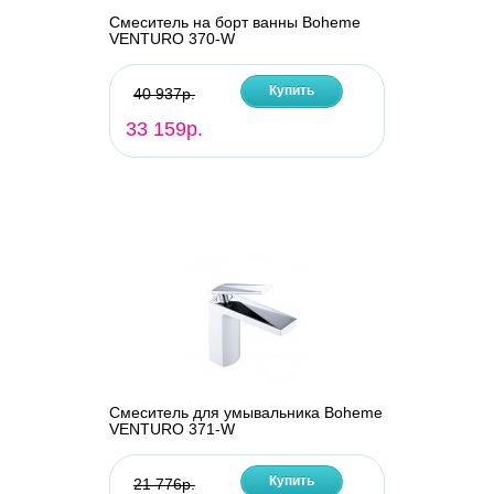
Смеситель на борт ванны Boheme
VENTURO 370-W
Купить
40 937р.
33 159р.
Смеситель для умывальника Boheme
VENTURO 371-W
Купить
21 776р.