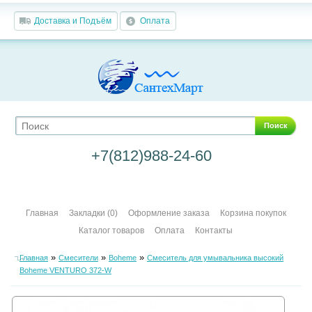
Доставка и Подъём
Оплата
Поиск
+7(812)988-24-60
Главная
Закладки (0)
Оформление заказа
Корзина покупок
Каталог товаров
Оплата
Контакты
»
»
»
Главная
Смесители
Boheme
Смеситель для умывальника высокий
Boheme VENTURO 372-W