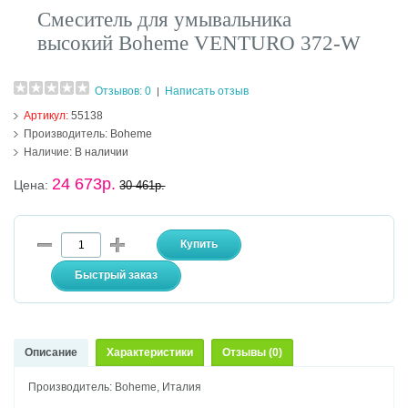
Смеситель для умывальника
высокий Boheme VENTURO 372-W
Отзывов: 0
Написать отзыв
|
Артикул:
55138
Производитель:
Boheme
Наличие:
В наличии
24 673р.
Цена:
30 461р.
Описание
Характеристики
Отзывы (0)
Производитель: Boheme, Италия