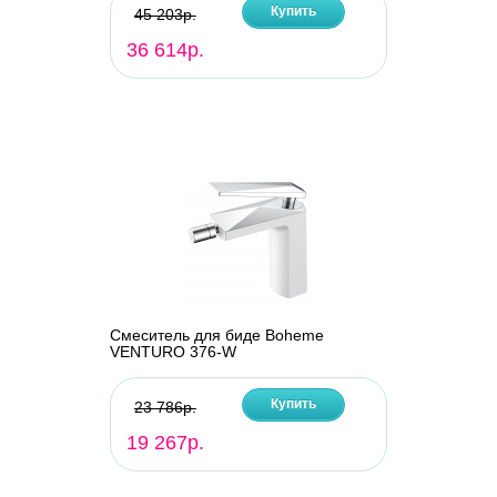
Купить
45 203р.
36 614р.
Смеситель для биде Boheme
VENTURO 376-W
Купить
23 786р.
19 267р.