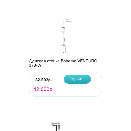
Душевая стойка Boheme VENTURO
378-W
Купить
52 593р.
42 600р.