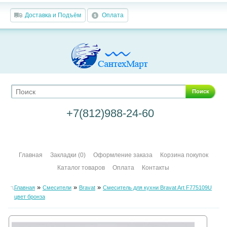
Доставка и Подъём
Оплата
Поиск
+7(812)988-24-60
Главная
Закладки (0)
Оформление заказа
Корзина покупок
Каталог товаров
Оплата
Контакты
»
»
»
Главная
Смесители
Bravat
Смеситель для кухни Bravat Art F775109U
цвет бронза