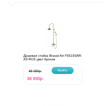
Душевая стойка Bravat Art F65193AR-
A3-RUS цвет бронза
Купить
48 360р.
38 930р.