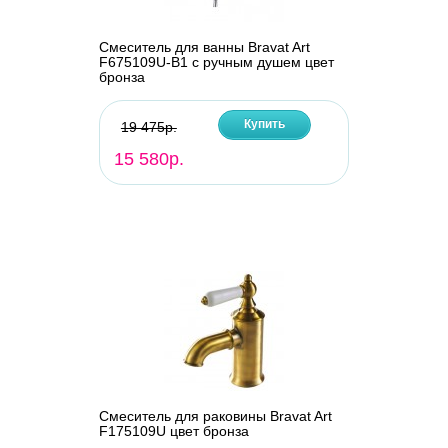
Смеситель для ванны Bravat Art
F675109U-B1 с ручным душем цвет
бронза
Купить
19 475р.
15 580р.
Смеситель для раковины Bravat Art
F175109U цвет бронза