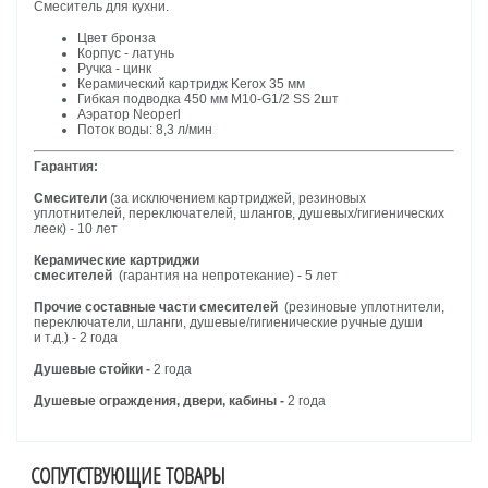
Смеситель для кухни.
Цвет бронза
Корпус - латунь
Ручка - цинк
Керамический картридж Kerox 35 мм
Гибкая подводка 450 мм M10-G1/2 SS 2шт
Аэратор Neoperl
Поток воды: 8,3 л/мин
Гарантия:
Смесители
(за исключением картриджей, резиновых
уплотнителей, переключателей, шлангов, душевых/гигиенических
леек) - 10 лет
Керамические картриджи
смесителей
(гарантия на непротекание) - 5 лет
Прочие составные части смесителей
(резиновые уплотнители,
переключатели, шланги, душевые/гигиенические ручные души
и т.д.) - 2 года
Душевые стойки -
2 года
Душевые ограждения, двери, кабины -
2 года
СОПУТСТВУЮЩИЕ ТОВАРЫ