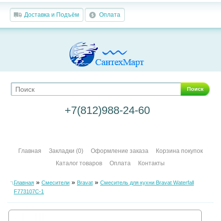
Доставка и Подъём
Оплата
Поиск
+7(812)988-24-60
Главная
Закладки (0)
Оформление заказа
Корзина покупок
Каталог товаров
Оплата
Контакты
»
»
»
Главная
Смесители
Bravat
Смеситель для кухни Bravat Waterfall
F773107C-1