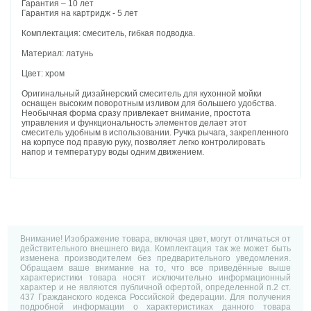
Гарантия – 10 лет
Гарантия на картридж - 5 лет
Комплектация: смеситель, гибкая подводка.
Материал: латунь
Цвет: хром
Оригинальный дизайнерский смеситель для кухонной мойки
оснащен высоким поворотным изливом для большего удобства.
Необычная форма сразу привлекает внимание, простота
управления и функциональность элементов делает этот
смеситель удобным в использовании. Ручка рычага, закрепленного
на корпусе под правую руку, позволяет легко контролировать
напор и температуру воды одним движением.
Внимание! Изображение товара, включая цвет, могут отличаться от
действительного внешнего вида. Комплектация так же может быть
изменена производителем без предварительного уведомления.
Обращаем ваше внимание на то, что все приведённые выше
характеристики товара носят исключительно информационный
характер и не являются публичной офертой, определенной п.2 ст.
437 Гражданского кодекса Российской федерации. Для получения
подробной информации о характеристиках данного товара