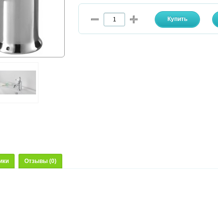
ики
Отзывы (0)