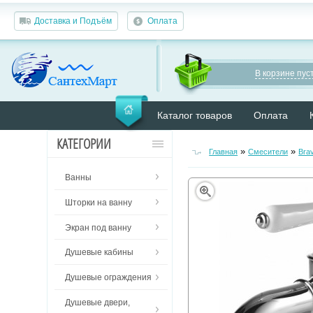
Доставка и Подъём
Оплата
В корзине пуст
Каталог товаров
Оплата
КАТЕГОРИИ
»
»
Главная
Смесители
Bra
Ванны
Шторки на ванну
Экран под ванну
Душевые кабины
Душевые ограждения
Душевые двери,