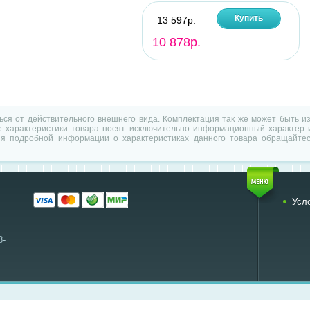
Купить
13 597р.
10 878р.
ться от действительного внешнего вида. Комплектация так же может быть 
характеристики товара носят исключительно информационный характер и
ия подробной информации о характеристиках данного товара обращайтес
Усл
8-