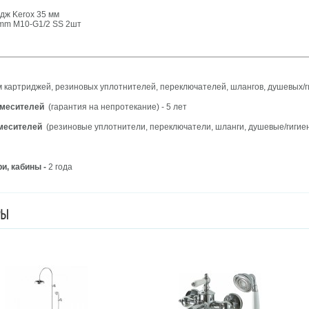
дж Kerox 35 мм
0mm M10-G1/2 SS 2шт
 картриджей, резиновых уплотнителей, переключателей, шлангов, душевых/ги
смесителей
(гарантия на непротекание) - 5 лет
смесителей
(резиновые уплотнители, переключатели, шланги, душевые/гигиенич
и, кабины -
2 года
РЫ