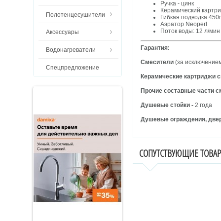
Ручка - цинк
Керамический картри
Полотенцесушители
Гибкая подводка 45
Аэратор Neoperl
Поток воды: 12 л/мин
Аксессуары
Гарантия:
Водонагреватели
Смесители
(за исключением
Спецпредложение
Керамические картриджи 
Прочие составные части 
Душевые стойки -
2 года
Душевые ограждения, двер
СОПУТСТВУЮЩИЕ ТОВА