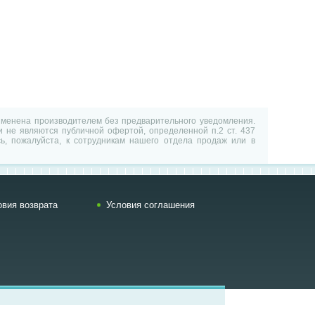
изменена производителем без предварительного уведомления.
 не являются публичной офертой, определенной п.2 ст. 437
ь, пожалуйста, к сотрудникам нашего отдела продаж или в
овия возврата
Условия соглашения