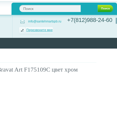
Поиск
+7(812)988-24-60
info@santehmartspb.ru
Перезвоните мне
ravat Art F175109C цвет хром