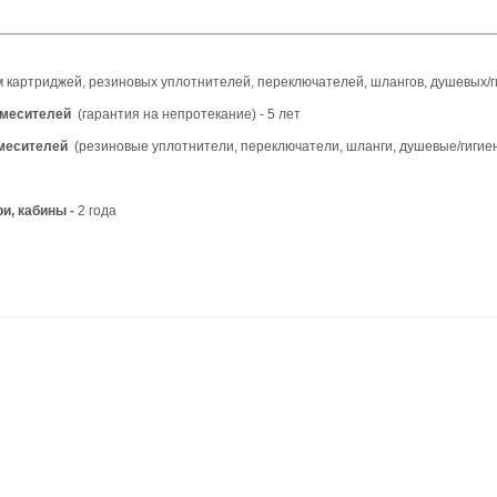
 картриджей, резиновых уплотнителей, переключателей, шлангов, душевых/ги
смесителей
(гарантия на непротекание) - 5 лет
смесителей
(резиновые уплотнители, переключатели, шланги, душевые/гигиенич
и, кабины -
2 года