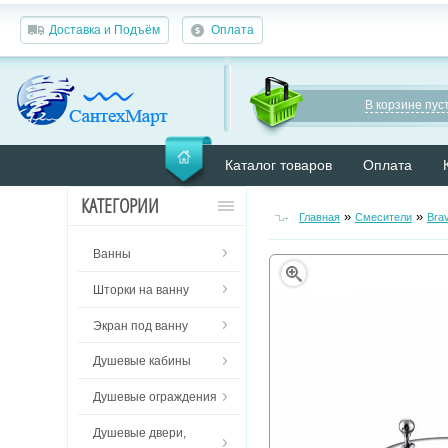
Доставка и Подъём
Оплата
В корзине пуст
Каталог товаров
Оплата
КАТЕГОРИИ
»
»
Главная
Смесители
Bra
Ванны
Шторки на ванну
Экран под ванну
Душевые кабины
Душевые ограждения
Душевые двери,