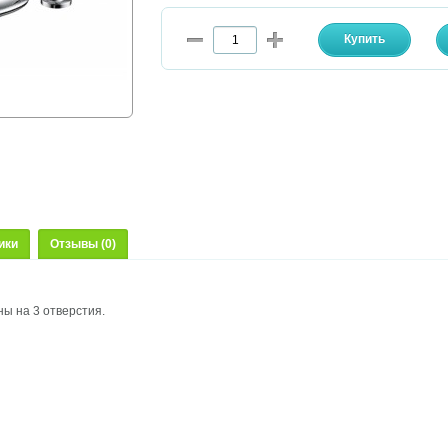
ики
Отзывы (0)
ы на 3 отверстия.