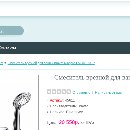
о!
Контакты
»
vat
Смеситель врезной для ванны Bravat Niagara F5140197CP
Смеситель врезной для ва
Отзывов: 0
Написать отзыв
|
Артикул:
45611
Производитель:
Bravat
Наличие:
В наличии
20 558р.
Цена:
25 697р.