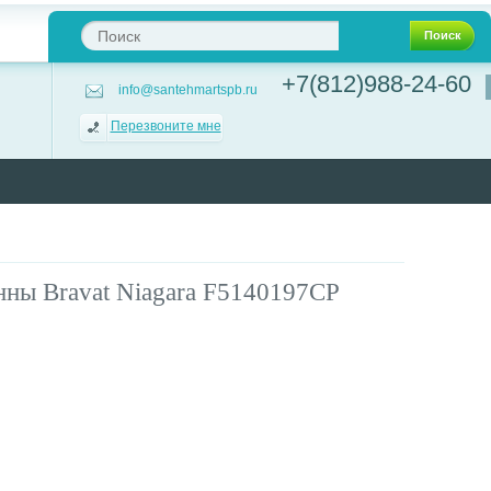
Поиск
+7(812)988-24-60
info@santehmartspb.ru
Перезвоните мне
нны Bravat Niagara F5140197CP