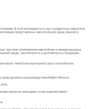
ми ручками. В этой коллекции есть как стандартные смесители
 в коллекции представлены смесители для душа, ванной и
ечает жестким требованиям европейских и международных
ешней среды, экологичность и долговечность продукции.
овлетворят любой взыскательный спрос потребителя.
о дома дизайна под руководством Matteo Menozzi.
е 64%.
ровка корпусов, благодаря этому изделия имеют
ок.