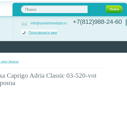
Поиск
+7(812)988-24-60
info@santehmartspb.ru
Перезвоните мне
 цвет бронза
 Caprigo Adria Classic 03-520-vot
ронза