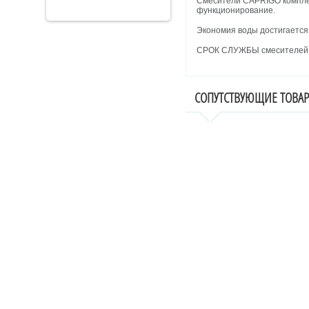
Смесители CAPRIGO компле
функционирование.
Экономия воды достигается
СРОК СЛУЖБЫ смесителей C
СОПУТСТВУЮЩИЕ ТОВА