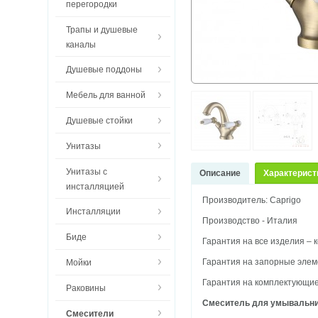
перегородки
Трапы и душевые
каналы
Душевые поддоны
Мебель для ванной
Душевые стойки
Унитазы
Унитазы с
Описание
Характерист
инсталляцией
Производитель: Caprigo
Инсталляции
Производство - Италия
Биде
Гарантия на все изделия – к
Гарантия на запорные элеме
Мойки
Гарантия на комплектующие,
Раковины
Смеситель для умывальника
Смесители