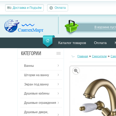
Доставка и Подъём
Оплата
В корзине пуст
Каталог товаров
Оплата
КАТЕГОРИИ
»
»
Главная
Смесители
Cap
Ванны
Шторки на ванну
Экран под ванну
Душевые кабины
Душевые ограждения
Душевые двери,