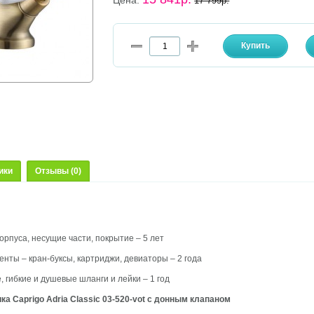
Цена:
17 799р.
ики
Отзывы (0)
орпуса, несущие части, покрытие – 5 лет
нты – кран-буксы, картриджи, девиаторы – 2 года
 гибкие и душевые шланги и лейки – 1 год
 Caprigo Adria Classic 03-520-vot с донным клапаном