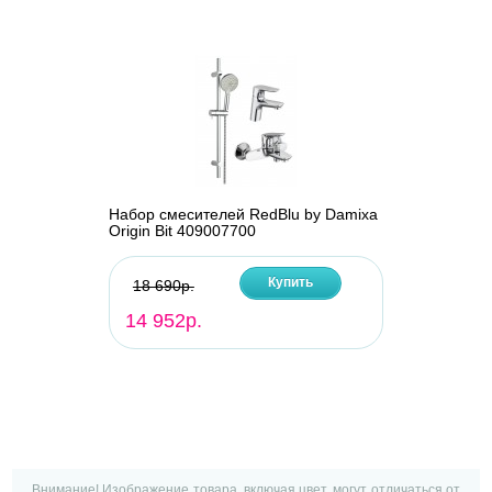
Набор смесителей RedBlu by Damixa
Origin Bit 409007700
Купить
18 690р.
14 952р.
Внимание! Изображение товара, включая цвет, могут отличаться от