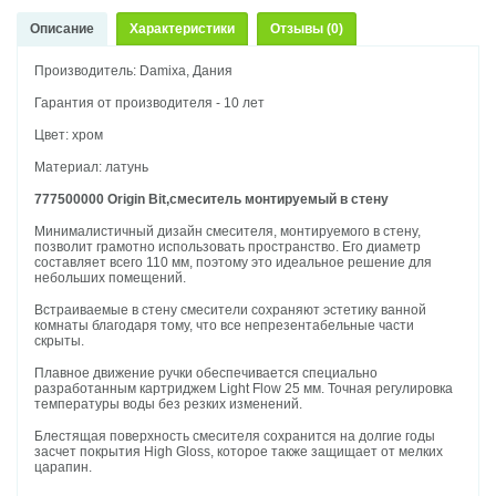
Описание
Характеристики
Отзывы (0)
Производитель: Damixa, Дания
Гарантия от производителя - 10 лет
Цвет: хром
Материал: латунь
777500000 Origin Bit,смеситель монтируемый в стену
Минималистичный дизайн смесителя, монтируемого в стену,
позволит грамотно использовать пространство. Его диаметр
составляет всего 110 мм, поэтому это идеальное решение для
небольших помещений.
Встраиваемые в стену смесители сохраняют эстетику ванной
комнаты благодаря тому, что все непрезентабельные части
скрыты.
Плавное движение ручки обеспечивается специально
разработанным картриджем Light Flow 25 мм. Точная регулировка
температуры воды без резких изменений.
Блестящая поверхность смесителя сохранится на долгие годы
засчет покрытия High Gloss, которое также защищает от мелких
царапин.