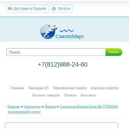
Доставка и Подъём
Оплата
Поиск
+7(812)988-24-60
Главная
Закладки (0)
Оформление заказа
Корзина покупок
Каталог товаров
Оплата
Контакты
»
»
»
Главная
Смесители
Damixa
Смеситель Damixa Origin Bit 777500000
монтируемый в стену