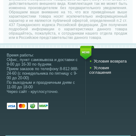
действительного внешнего вида. Комплектация так же может быть
изменена производителем без предварительного уведомления.
Обращаем ваше внимание на то, что все приведённые выше
характеристики товара носят исключительно информационный
характер и не являются публичной офертой, определенной п.2 ст.
437 Гражданского кодекса Российской федерации. Для получения
подробной информации о характеристиках данного товара
обращайтесь, пожалуйста, к сотрудникам нашего отдела продаж
или в Российское представительство данного товара.
Время работы:
Офис, пункт самовывоза и доставки с
Условия возврата
9-00 до 16-30 по будням.
Условия
Прием заказов по телефону:8-812-988-
соглашения
24-60 (с понедельника по пятницу с 9-
00 до 20-00)
По выходным и праздничным дням с
11-00 до 18-00
Через сайт - круглосуточно.