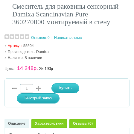
Смеситель для раковины сенсорный
Damixa Scandinavian Pure
360270000 монтируемый в стену
Отзывов: 0
Написать отзыв
|
Артикул:
55504
Производитель:
Damixa
Наличие:
В наличии
14 248р.
Цена:
25 190р.
Описание
Характеристики
Отзывы (0)