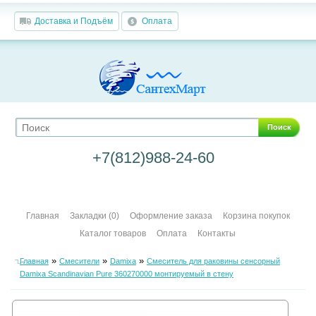
Доставка и Подъём
Оплата
Поиск
+7(812)988-24-60
Главная
Закладки (0)
Оформление заказа
Корзина покупок
Каталог товаров
Оплата
Контакты
»
»
»
Главная
Смесители
Damixa
Смеситель для раковины сенсорный
Damixa Scandinavian Pure 360270000 монтируемый в стену