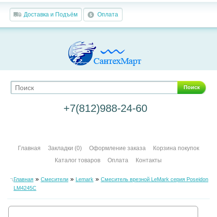
Доставка и Подъём
Оплата
Поиск
+7(812)988-24-60
Главная
Закладки (0)
Оформление заказа
Корзина покупок
Каталог товаров
Оплата
Контакты
»
»
»
Главная
Смесители
Lemark
Смеситель врезной LeMark серия Poseidon
LM4245C