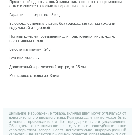
Практичный однорычажный смеситель выполнен в современном
стиле и снабжен высоким поворотным изливом
Гарантия на покрытие - 2 года
Высококачественная латунь без содержания свинца сохранит
воду чистой и здоровой
Полный комплект соединений для подключения, инструкция,
гарантийный талон
Высота излива(мм): 243
Глубина(мм): 255
Долговечный керамический картридж: 35 мм.
Монтажное отверстие: 35мм.
Внимание! Изображение товара, включая цвет, могут отличаться от
действительного внешнего вида. Комплектация так же может быть
изменена производителем без предварительного уведомления.
Обращаем ваше внимание на то, что все приведённые выше
характеристики товара носят исключительно информационный
характер и не являются публичной офертой, определенной п.2 ст.