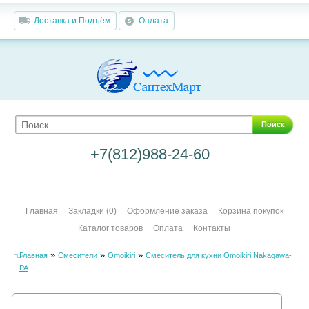
Доставка и Подъём
Оплата
Поиск
+7(812)988-24-60
Главная
Закладки (0)
Оформление заказа
Корзина покупок
Каталог товаров
Оплата
Контакты
»
»
»
Главная
Смесители
Omoikiri
Смеситель для кухни Omoikiri Nakagawa-
PA