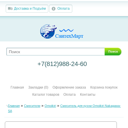
Доставка и Подъём
Оплата
Поиск
+7(812)988-24-60
Главная
Закладки (0)
Оформление заказа
Корзина покупок
Каталог товаров
Оплата
Контакты
»
»
»
Главная
Смесители
Omoikiri
Смеситель для кухни Omoikiri Nakagawa-
SA