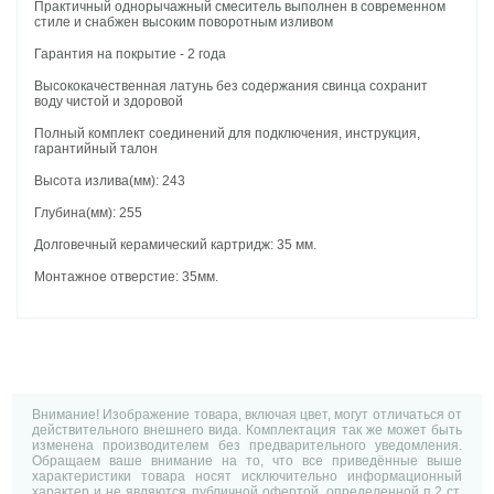
Практичный однорычажный смеситель выполнен в современном
стиле и снабжен высоким поворотным изливом
Гарантия на покрытие - 2 года
Высококачественная латунь без содержания свинца сохранит
воду чистой и здоровой
Полный комплект соединений для подключения, инструкция,
гарантийный талон
Высота излива(мм): 243
Глубина(мм): 255
Долговечный керамический картридж: 35 мм.
Монтажное отверстие: 35мм.
Внимание! Изображение товара, включая цвет, могут отличаться от
действительного внешнего вида. Комплектация так же может быть
изменена производителем без предварительного уведомления.
Обращаем ваше внимание на то, что все приведённые выше
характеристики товара носят исключительно информационный
характер и не являются публичной офертой, определенной п.2 ст.