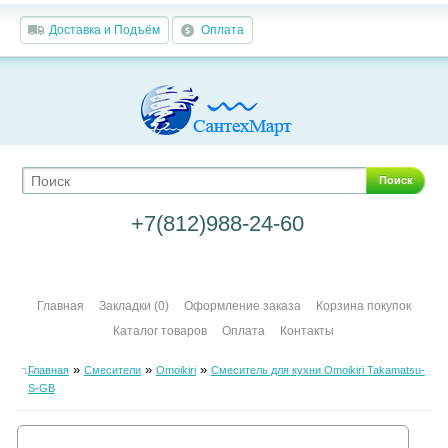
Доставка и Подъём
Оплата
Поиск
+7(812)988-24-60
Главная
Закладки (0)
Оформление заказа
Корзина покупок
Каталог товаров
Оплата
Контакты
»
»
»
Главная
Смесители
Omoikiri
Смеситель для кухни Omoikiri Takamatsu-
S-GB