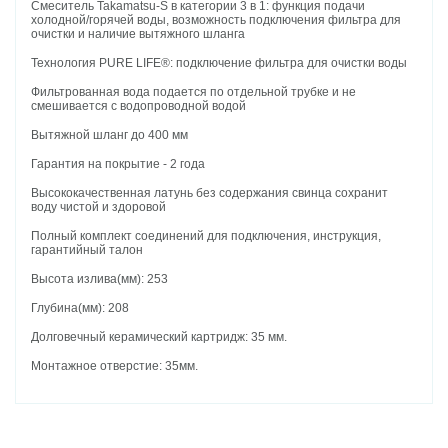
Смеситель Takamatsu-S в категории 3 в 1: функция подачи
холодной/горячей воды, возможность подключения фильтра для
очистки и наличие вытяжного шланга
Технология PURE LIFE®: подключение фильтра для очистки воды
Фильтрованная вода подается по отдельной трубке и не
смешивается с водопроводной водой
Вытяжной шланг до 400 мм
Гарантия на покрытие - 2 года
Высококачественная латунь без содержания свинца сохранит
воду чистой и здоровой
Полный комплект соединений для подключения, инструкция,
гарантийный талон
Высота излива(мм): 253
Глубина(мм): 208
Долговечный керамический картридж: 35 мм.
Монтажное отверстие: 35мм.