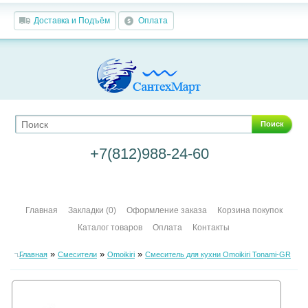
Доставка и Подъём
Оплата
Поиск
+7(812)988-24-60
Главная
Закладки (0)
Оформление заказа
Корзина покупок
Каталог товаров
Оплата
Контакты
»
»
»
Главная
Смесители
Omoikiri
Смеситель для кухни Omoikiri Tonami-GR