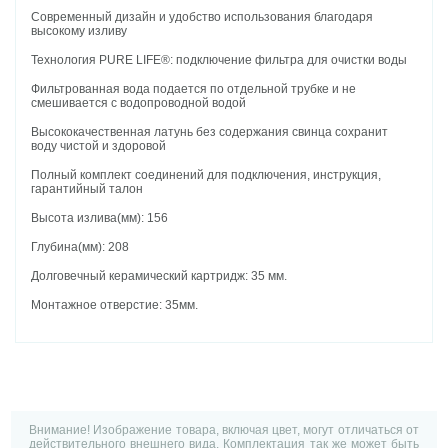
Современный дизайн и удобство использования благодаря
высокому изливу
Технология PURE LIFE®: подключение фильтра для очистки воды
Фильтрованная вода подается по отдельной трубке и не
смешивается с водопроводной водой
Высококачественная латунь без содержания свинца сохранит
воду чистой и здоровой
Полный комплект соединений для подключения, инструкция,
гарантийный талон
Высота излива(мм): 156
Глубина(мм): 208
Долговечный керамический картридж: 35 мм.
Монтажное отверстие: 35мм.
Внимание! Изображение товара, включая цвет, могут отличаться от
действительного внешнего вида. Комплектация так же может быть