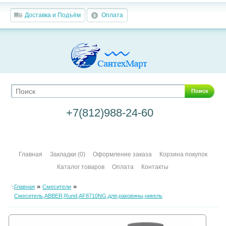
Доставка и Подъём
Оплата
Поиск
+7(812)988-24-60
Главная
Закладки (0)
Оформление заказа
Корзина покупок
Каталог товаров
Оплата
Контакты
»
»
Главная
Смесители
Смеситель,ABBER,Rund,AF8710NG,для,раковины,никель