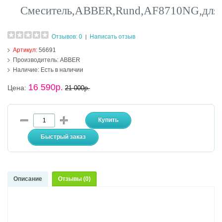
Смеситель,ABBER,Rund,AF8710NG,для,
Отзывов: 0
Написать отзыв
|
Артикул:
56691
Производитель:
ABBER
Наличие:
Есть в наличии
16 590р.
Цена:
21 000р.
Описание
Отзывы (0)