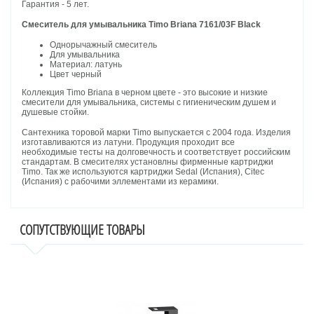
Гарантия - 5 лет.
Смеситель для умывальника Timo Briana 7161/03F Black
Однорычажный смеситель
Для умывальника
Материал: латунь
Цвет черный
Коллекция Timo Briana в черном цвете - это высокие и низкие
смесители для умывальника, системы с гигиеническим душем и
душевые стойки.
Сантехника торовой марки Timo выпускается с 2004 года. Изделия
изготавливаются из латуни. Продукция проходит все
необходимые тесты на долговечность и соответствует российским
стандартам. В смесителях установлны фирменные картриджи
Timo. Так же используются картриджи Sedal (Испания), Citec
(Испания) с рабочими эллементами из керамики.
СОПУТСТВУЮЩИЕ ТОВАРЫ