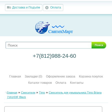
Доставка и Подъём
Оплата
Поиск
+7(812)988-24-60
Главная
Закладки (0)
Оформление заказа
Корзина покупок
Каталог товаров
Оплата
Контакты
»
»
»
Главная
Смесители
Timo
Смеситель для умывальника Timo Briana
7161/03F Black