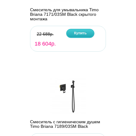
Смеситель для умывальника Timo
Briana 7171/03SM Black скрытого
монтажа
Купить
22 688р.
18 604р.
Смеситель с гигиеническим душем
Timo Briana 7189/03SM Black