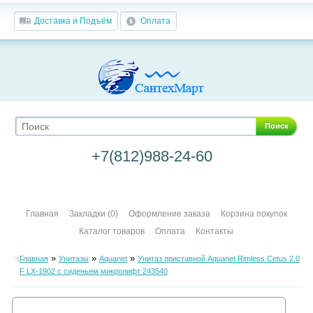
Доставка и Подъём
Оплата
Поиск
+7(812)988-24-60
Главная
Закладки (0)
Оформление заказа
Корзина покупок
Каталог товаров
Оплата
Контакты
»
»
»
Главная
Унитазы
Aquanet
Унитаз приставной Aquanet Rimless Cetus 2.0
F LX-1902 с сиденьем микролифт 243540