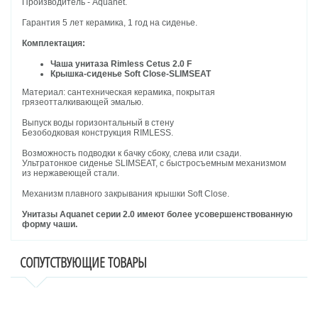
Производитель - Aquanet.
Гарантия 5 лет керамика, 1 год на сиденье.
Комплектация:
Чаша унитаза Rimless Cetus 2.0 F
Крышка-сиденье Soft Close-SLIMSEAT
Материал: сантехническая керамика, покрытая
грязеотталкивающей эмалью.
Выпуск воды горизонтальный в стену
Безободковая конструкция RIMLESS.
Возможность подводки к бачку сбоку, слева или сзади.
Ультратонкое сиденье SLIMSEAT, с быстросъемным механизмом
из нержавеющей стали.
Механизм плавного закрывания крышки Soft Close.
Унитазы Aquanet серии 2.0 имеют более усовершенствованную
форму чаши.
СОПУТСТВУЮЩИЕ ТОВАРЫ