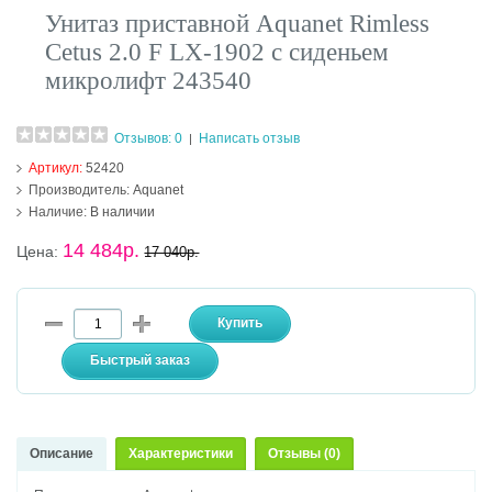
Унитаз приставной Aquanet Rimless
Cetus 2.0 F LX-1902 с сиденьем
микролифт 243540
Отзывов: 0
Написать отзыв
|
Артикул:
52420
Производитель:
Aquanet
Наличие:
В наличии
14 484р.
Цена:
17 040р.
Описание
Характеристики
Отзывы (0)