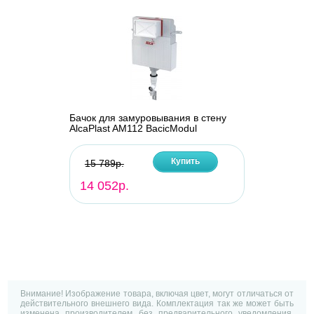
Бачок для замуровывания в стену
AlcaPlast AM112 BacicModul
Купить
15 789р.
14 052р.
Внимание! Изображение товара, включая цвет, могут отличаться от
действительного внешнего вида. Комплектация так же может быть
изменена производителем без предварительного уведомления.