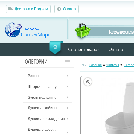
Доставка и Подъём
Оплата
В корзине пуст
Каталог товаров
Оплата
КАТЕГОРИИ
»
»
Главная
Унитазы
Cersan
Ванны
Шторки на ванну
Экран под ванну
Душевые кабины
Душевые ограждения
Душевые двери,