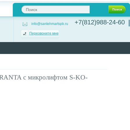
Поиск
+7(812)988-24-60
info@santehmartspb.ru
Перезвоните мне
 GRANTA с микролифтом S-KO-