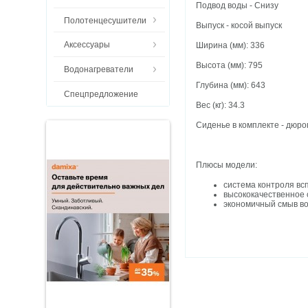
Подвод воды - Снизу
Полотенцесушители
Выпуск - косой выпуск
Аксессуары
Ширина (мм): 336
Высота (мм): 795
Водонагреватели
Глубина (мм): 643
Спецпредложение
Вес (кг): 34.3
Сиденье в комплекте - дюр
Плюсы модели:
система контроля вс
высококачественное 
экономичный смыв во