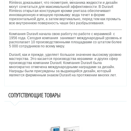
Rimless доказывает, что геометрия, механика жидкости и дизайн
могут сочетаться для максимальной эффективности. В Duravit
Rimless открытая конструкция кромки унитаза обеспечивает
инновационную и мощную промывку: вода течет в форме
горизонтальной дуги, а затем вертикально, перед тем как промыть
всю внутреннюю поверхность чаши без разбрызгивания.
Компания Duravit начала свою работу по работе с керамикой с
1956 года. Сегодня компания занимает международный уровень и
располагает 10 производственными площадками со штатом более
5 000 сотрудников по всему миру.
Duravit, как и прежде, уделяет большое значение высокому уровню
мастерства. Это касается производства керамики и других сфер
производства компании Duravit. Компания Duravit была
многократно отмечена международными наградами за дизайн.
Награды были присуждены за выдающийся дизайн, который
является фирменным знаком Duravit на протяжении многих лет.
СОПУТСТВУЮЩИЕ ТОВАРЫ