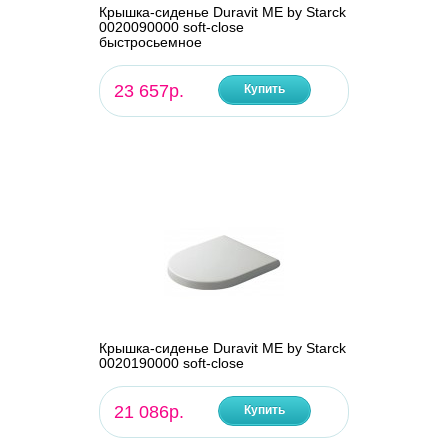
Крышка-сиденье Duravit ME by Starck
0020090000 soft-close
быстросьемное
23 657р.
Купить
Крышка-сиденье Duravit ME by Starck
0020190000 soft-close
21 086р.
Купить