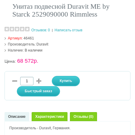
Унитаз подвесной Duravit ME by
Starck 2529090000 Rimmless
Отзывов: 0
Написать отзыв
|
Артикул:
46461
Производитель:
Duravit
Наличие:
В наличии
68 572р.
Цена:
Описание
Характеристики
Отзывы (0)
Производитель - Duravit, Германия.