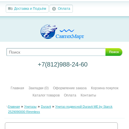
Доставка и Подъём
Оплата
Поиск
+7(812)988-24-60
Главная
Закладки (0)
Оформление заказа
Корзина покупок
Каталог товаров
Оплата
Контакты
»
»
»
Главная
Унитазы
Duravit
Унитаз подвесной Duravit ME by Starck
2529090000 Rimmless