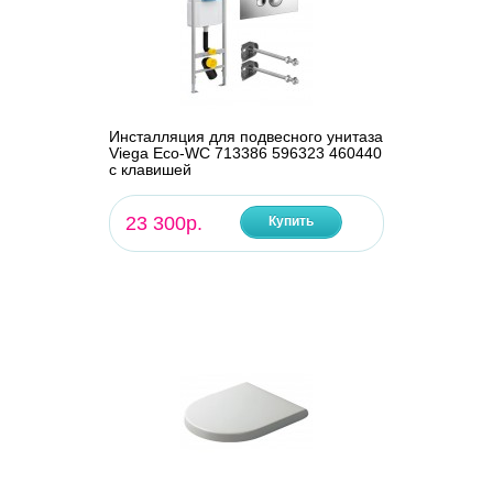
Инсталляция для подвесного унитаза
Viega Eco-WC 713386 596323 460440
с клавишей
23 300р.
Купить