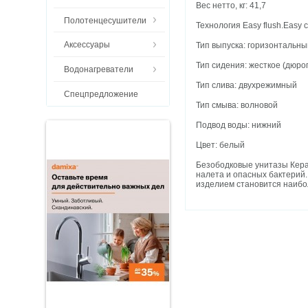
Вес нетто, кг: 41,7
Полотенцесушители
Технология Easy flush.Easy c
Аксессуары
Тип выпуска: горизонтальн
Тип сидения: жесткое (дюро
Водонагреватели
Тип слива: двухрежимный
Спецпредложение
Тип смыва: волновой
Подвод воды: нижний
Цвет: белый
Безободковые унитазы Керам
налета и опасных бактерий
изделием становится наибол