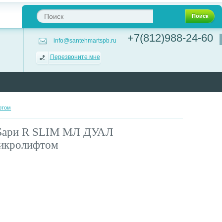
Поиск
+7(812)988-24-60
info@santehmartspb.ru
Перезвоните мне
фтом
 Бари R SLIM МЛ ДУАЛ
микролифтом