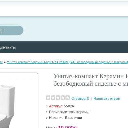
о!
Контакты
»
ин
Унитаз-компакт Керамин Бари R SLIM МЛ ДУАЛ безободковый сиденье с микроли
Унитаз-компакт Керамин
безободковый сиденье с 
Отзывов: 0
Написать отзыв
|
Артикул:
55026
Производитель:
Керамин
Наличие:
В наличии
19 900р.