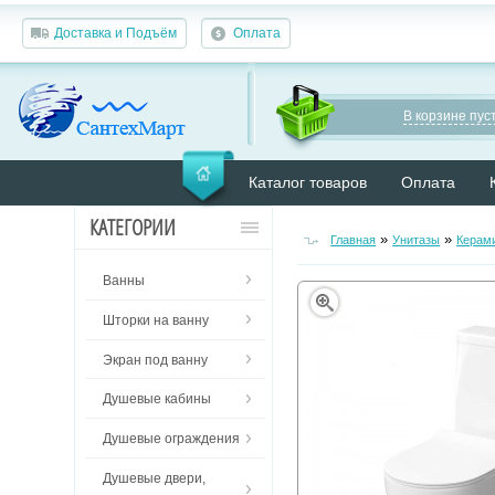
Доставка и Подъём
Оплата
В корзине пуст
Каталог товаров
Оплата
КАТЕГОРИИ
»
»
Главная
Унитазы
Керам
Ванны
Шторки на ванну
Экран под ванну
Душевые кабины
Душевые ограждения
Душевые двери,