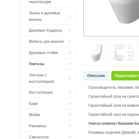
перегородки
Трапы и душевые
каналы
Душевые поддоны
Мебель для ванной
Душевые стойки
Унитазы
Унитазы с
Описание
Характерист
инсталляцией
Производитель: Керамин, Б
Инсталляции
Гарантийный срок на санита
Биде
Гарантийный срок на компле
Гарантийный срок на сидени
Мойки
Унитаз-компакт Керамин Б
Раковины
Размеры изделия (ДхШхВ), 
Смесители